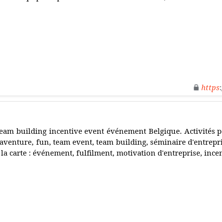
https
eam building incentive event événement Belgique. Activités p
 aventure, fun, team event, team building, séminaire d'entrepri
 la carte : événement, fulfilment, motivation d'entreprise, ince