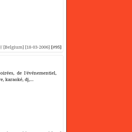
:// [Belgium] [18-03-2006]
[#95]
irées, de l'événementiel,
, karaoké, dj,...