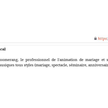
https
cal
oomerang, le professionnel de l'animation de mariage et so
usiques tous styles (mariage, spectacle, séminaire, anniversaire