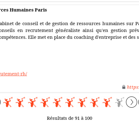
rces Humaines Paris
abinet de conseil et de gestion de ressources humaines sur Pa
onseils en recrutement généraliste ainsi qu'en gestion pré
ompétences. Elle met en place du coaching d'entreprise et des 
rutement-rh/
https
Résultats de 91 à 100