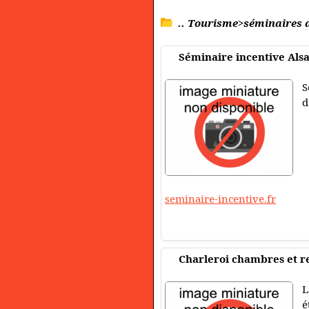
.. Tourisme>séminaires d
Séminaire incentive Als
S
d
seminaire-incentive.fr
Charleroi chambres et r
L
é