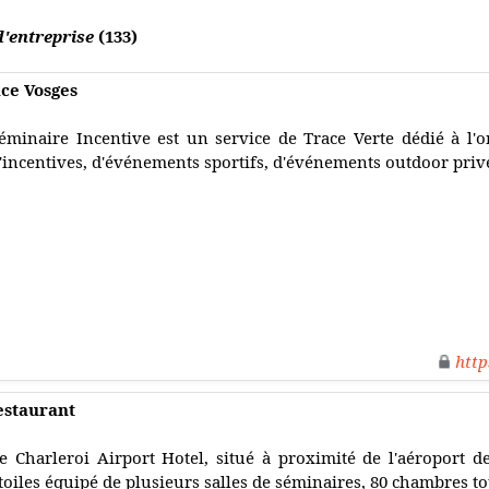
'entreprise
(133)
ace Vosges
éminaire Incentive est un service de Trace Verte dédié à l'o
'incentives, d'événements sportifs, d'événements outdoor priv
http
estaurant
e Charleroi Airport Hotel, situé à proximité de l'aéroport de
toiles équipé de plusieurs salles de séminaires, 80 chambres tou