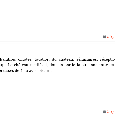
http
hambres d'hôtes, location du château, séminaires, réceptio
uperbe château médiéval, dont la partie la plus ancienne est
errasses de 2 ha avec piscine.
http