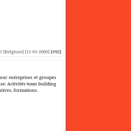
:// [Belgium] [11-05-2006]
[#92]
our entreprises et groupes
se. Activités team building
ntives, formations.