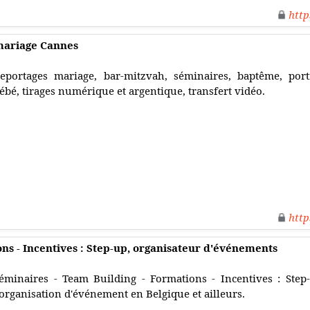
http
mariage Cannes
eportages mariage, bar-mitzvah, séminaires, baptême, portr
ébé, tirages numérique et argentique, transfert vidéo.
http
ns - Incentives : Step-up, organisateur d'événements
éminaires - Team Building - Formations - Incentives : Step
'organisation d'événement en Belgique et ailleurs.