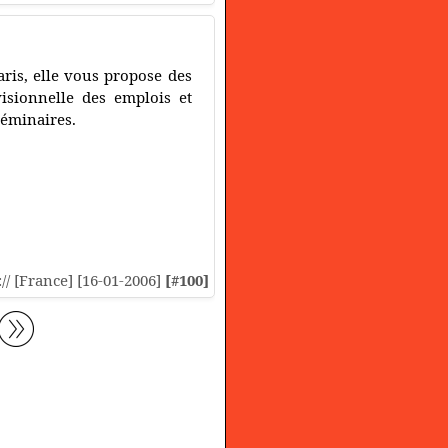
ris, elle vous propose des
visionnelle des emplois et
séminaires.
:// [France] [16-01-2006]
[#100]