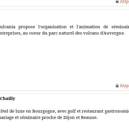
http
ulcania propose l'organisation et l'animation de sémina
ntreprises, au coeur du parc naturel des volcans d'Auvergne.
http
 Chailly
ôtel de luxe en Bourgogne, avec golf et restaurant gastronomi
ariage et séminaire proche de Dijon et Beaune.