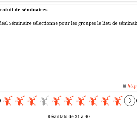
gratuit de séminaires
déal Séminaire sélectionne pour les groupes le lieu de séminair
http
Résultats de 31 à 40