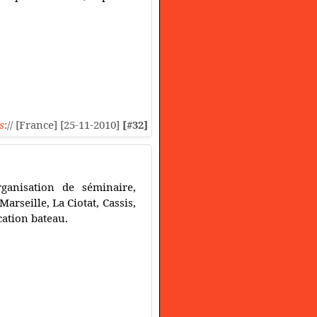
s
:// [France] [25-11-2010]
[#32]
rganisation de séminaire,
Marseille, La Ciotat, Cassis,
cation bateau.