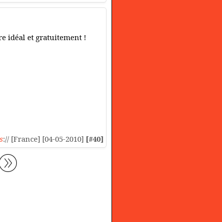
e idéal et gratuitement !
s
:// [France] [04-05-2010]
[#40]