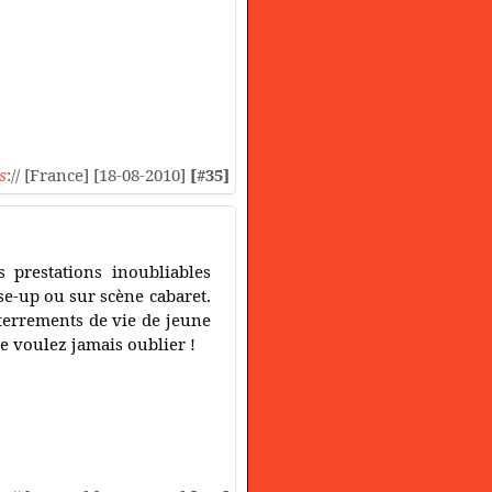
s
:// [France] [18-08-2010]
[#35]
 prestations inoubliables
se-up ou sur scène cabaret.
terrements de vie de jeune
ne voulez jamais oublier !