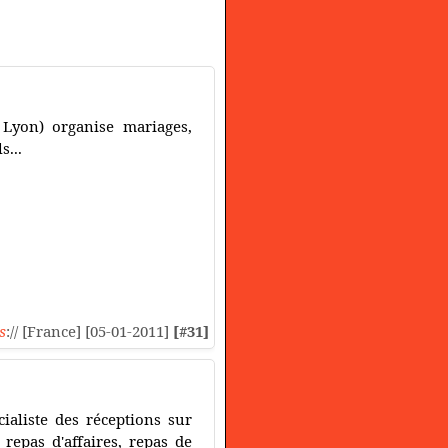
Lyon) organise mariages,
s...
s
:// [France] [05-01-2011]
[#31]
cialiste des réceptions sur
repas d'affaires, repas de