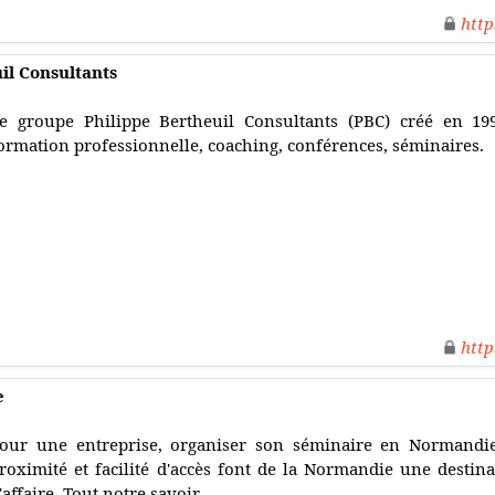
http
il Consultants
e groupe Philippe Bertheuil Consultants (PBC) créé en 199
ormation professionnelle, coaching, conférences, séminaires.
http
e
our une entreprise, organiser son séminaire en Normandie
roximité et facilité d'accès font de la Normandie une desti
'affaire. Tout notre savoir.