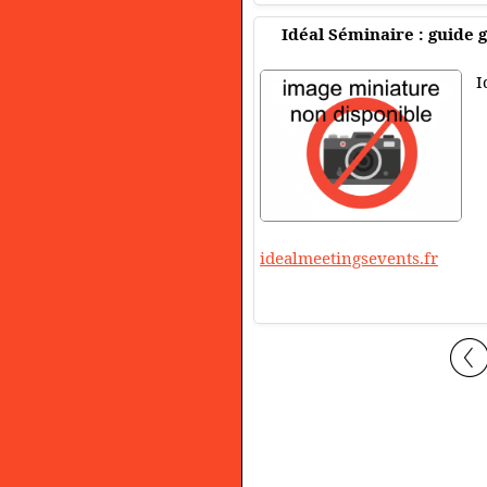
Idéal Séminaire : guide 
I
idealmeetingsevents.fr