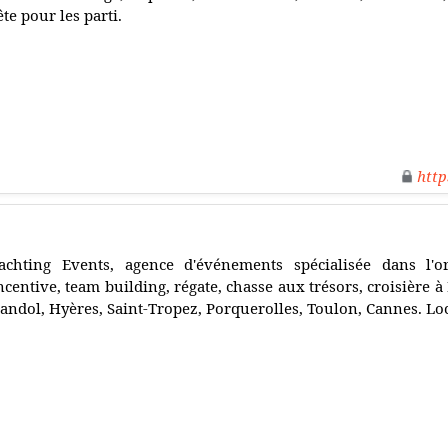
ête pour les parti.
http
achting Events, agence d'événements spécialisée dans l'o
ncentive, team building, régate, chasse aux trésors, croisière à 
andol, Hyères, Saint-Tropez, Porquerolles, Toulon, Cannes. Lo