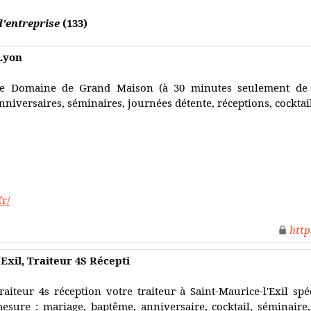
'entreprise
(133)
Lyon
e Domaine de Grand Maison (à 30 minutes seulement de 
nniversaires, séminaires, journées détente, réceptions, cocktail
r/
http
Exil, Traiteur 4S Récepti
raiteur 4s réception votre traiteur à Saint-Maurice-l'Exil spé
esure : mariage, baptême, anniversaire, cocktail, séminaire, 