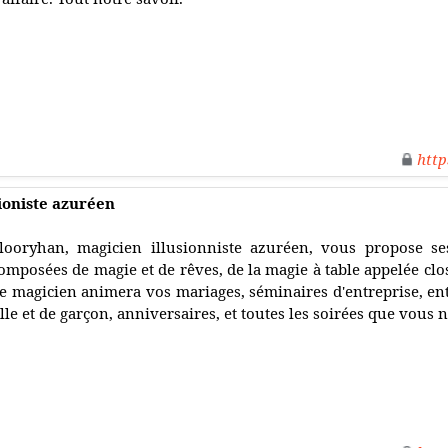
http
ioniste azuréen
looryhan, magicien illusionniste azuréen, vous propose ses
omposées de magie et de rêves, de la magie à table appelée clo
e magicien animera vos mariages, séminaires d'entreprise, en
ille et de garçon, anniversaires, et toutes les soirées que vous 