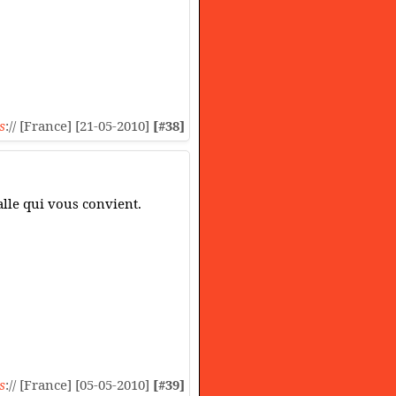
s
:// [France] [21-05-2010]
[#38]
alle qui vous convient.
s
:// [France] [05-05-2010]
[#39]