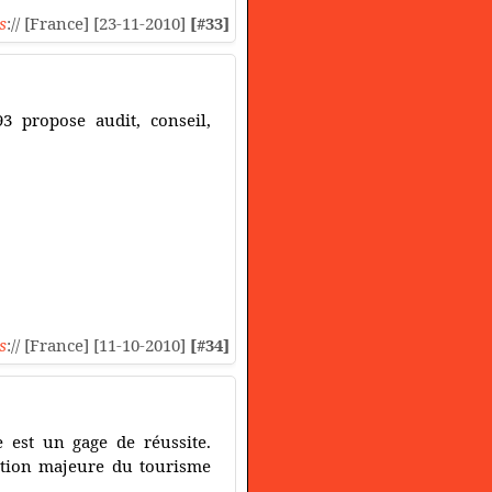
s
:// [France] [23-11-2010]
[#33]
3 propose audit, conseil,
s
:// [France] [11-10-2010]
[#34]
 est un gage de réussite.
nation majeure du tourisme