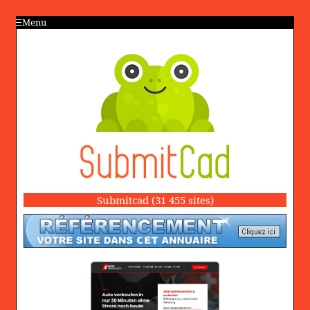
Menu
Submitcad (31 455 sites)