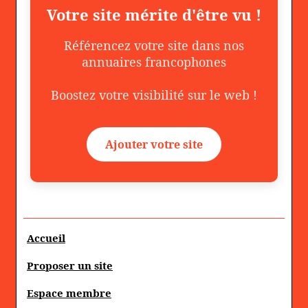
Votre site mérite d'être vu !
Référencez votre site dans nos
annuaires francophones
Boostez votre visibilité sur le web !
Ajouter votre site
Accueil
Proposer un site
Espace membre