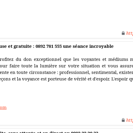
htt
se et gratuite : 0892 781 555 une séance incroyable
rofitez du don exceptionnel que les voyantes et médiums me
our faire toute la lumière sur votre situation et vous assu
ente en toute circonstance : professionnel, sentimental, existen
eçons et la voyance est porteuse de vérité et d'espoir. L'espoir q
com
htt