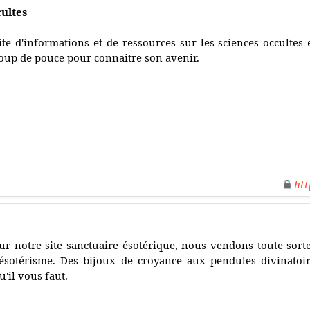
cultes
ite d'informations et de ressources sur les sciences occultes 
oup de pouce pour connaitre son avenir.
htt
ur notre site sanctuaire ésotérique, nous vendons toute sorte
'ésotérisme. Des bijoux de croyance aux pendules divinatoi
u'il vous faut.