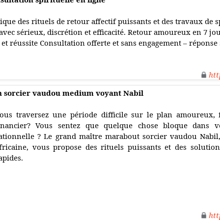
ique des rituels de retour affectif puissants et des travaux de s
vec sérieux, discrétion et efficacité. Retour amoureux en 7 
 et réussite Consultation offerte et sans engagement – réponse
htt
n sorcier vaudou medium voyant Nabil
ous traversez une période difficile sur le plan amoureux, 
inancier? Vous sentez que quelque chose bloque dans vo
ationnelle ? Le grand maître marabout sorcier vaudou Nabil, 
fricaine, vous propose des rituels puissants et des solution
apides.
htt