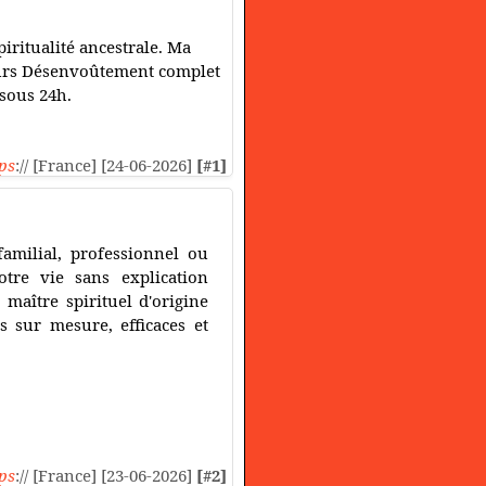
piritualité ancestrale. Ma
jours Désenvoûtement complet
 sous 24h.
ps
:// [France] [24-06-2026]
[#1]
familial, professionnel ou
tre vie sans explication
maître spirituel d'origine
s sur mesure, efficaces et
ps
:// [France] [23-06-2026]
[#2]