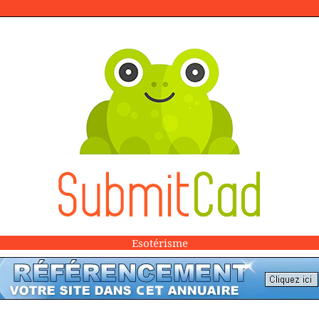
Esotérisme