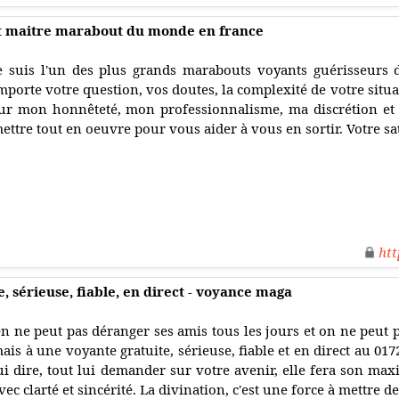
nt maitre marabout du monde en france
e suis l'un des plus grands marabouts voyants guérisseurs 
mporte votre question, vos doutes, la complexité de votre sit
ur mon honnêteté, mon professionnalisme, ma discrétion et
ettre tout en oeuvre pour vous aider à vous en sortir. Votre sat
htt
 sérieuse, fiable, en direct - voyance maga
n ne peut pas déranger ses amis tous les jours et on ne peut p
ais à une voyante gratuite, sérieuse, fiable et en direct au 01
ui dire, tout lui demander sur votre avenir, elle fera son 
vec clarté et sincérité. La divination, c'est une force à mettre de