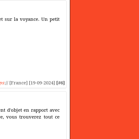
et sur la voyance. Un petit
ps
:// [France] [19-09-2024]
[#6]
nt d'objet en rapport avec
re, vous trouverez tout ce