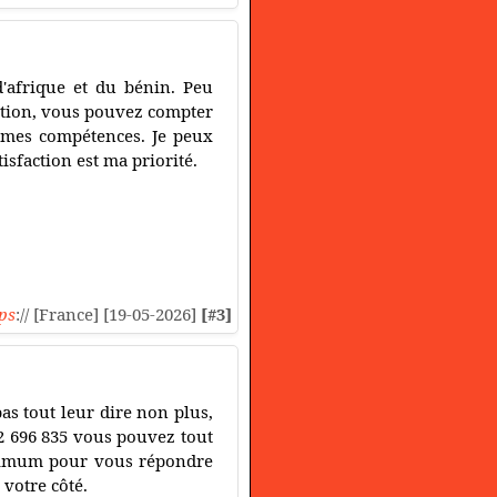
d'afrique et du bénin. Peu
uation, vous pouvez compter
 mes compétences. Je peux
isfaction est ma priorité.
ps
:// [France] [19-05-2026]
[#3]
as tout leur dire non plus,
72 696 835 vous pouvez tout
maximum pour vous répondre
 votre côté.