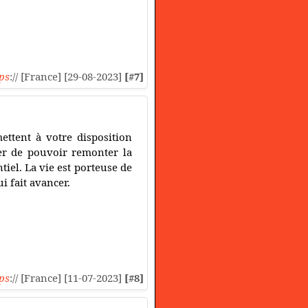
ps
:// [France] [29-08-2023]
[#7]
ttent à votre disposition
rer de pouvoir remonter la
tiel. La vie est porteuse de
ui fait avancer.
ps
:// [France] [11-07-2023]
[#8]