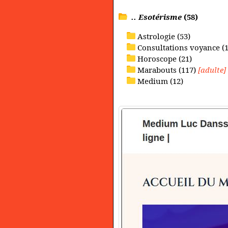
.. Esotérisme
(58)
Astrologie (53)
Consultations voyance (1
Horoscope (21)
Marabouts (117)
[adulte]
Medium (12)