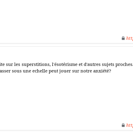
htt
ite sur les superstitions, l'ésotérisme et d'autres sujets proc
asser sous une echelle peut jouer sur notre anxiété?
htt