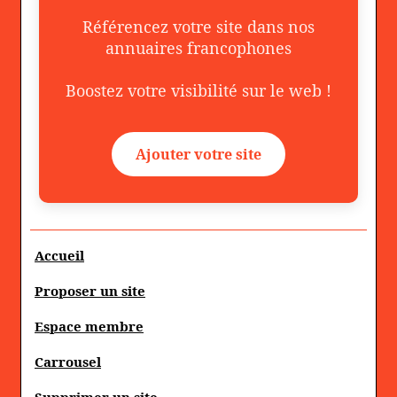
Référencez votre site dans nos
annuaires francophones
Boostez votre visibilité sur le web !
Ajouter votre site
Accueil
Proposer un site
Espace membre
Carrousel
Supprimer un site