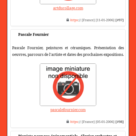
artducollage.com
https
:// [France] [11-01-2006]
[#97]
Pascale Fournier
Pascale Fournier, peintures et céramiques. Présentation des
oeuvres, parcours de l'artiste et dates des prochaines expositions.
pascalefournier.com
https
:// [France] [05-01-2006]
[#98]