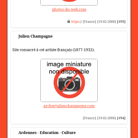
photos-du-web.com
https
:// [France] [19-02-2006]
[#93]
Julien Champagne
Site consacré à cet artiste français (1877-1932).
archerjulienchampagne.com
[France] [19-02-2006]
[#94]
Ardennes - Education - Culture