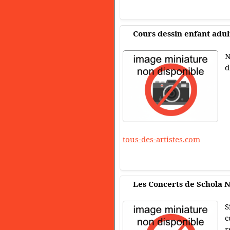
Cours dessin enfant adul
N
d
tous-des-artistes.com
Les Concerts de Schola 
S
c
r