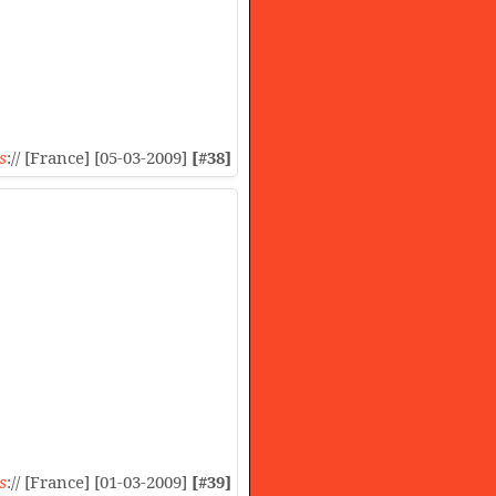
s
:// [France] [05-03-2009]
[#38]
s
:// [France] [01-03-2009]
[#39]