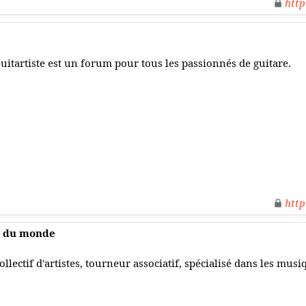
http
uitartiste est un forum pour tous les passionnés de guitare.
http
s du monde
ollectif d'artistes, tourneur associatif, spécialisé dans les mu