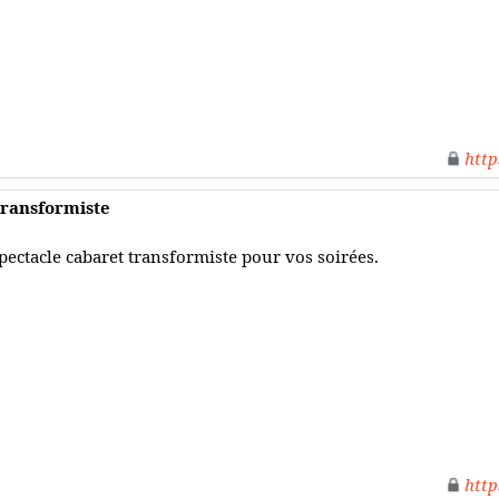
http
 transformiste
pectacle cabaret transformiste pour vos soirées.
http