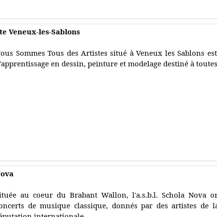
te Veneux-les-Sablons
ous Sommes Tous des Artistes situé à Veneux les Sablons est 
'apprentissage en dessin, peinture et modelage destiné à toutes
Nova
ituée au coeur du Brabant Wallon, l'a.s.b.l. Schola Nova 
oncerts de musique classique, donnés par des artistes de l
éputation internationale.