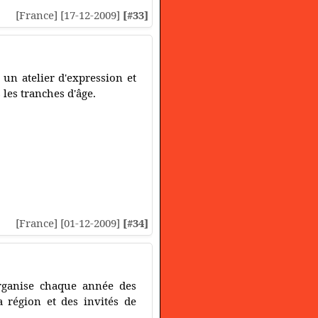
[France] [17-12-2009]
[#33]
un atelier d'expression et
 les tranches d'âge.
[France] [01-12-2009]
[#34]
organise chaque année des
a région et des invités de