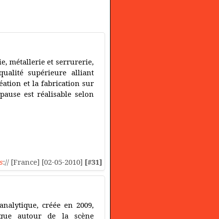
e, métallerie et serrurerie,
qualité supérieure alliant
éation et la fabrication sur
pause est réalisable selon
s
:// [France] [02-05-2010]
[#31]
analytique, créée en 2009,
tique autour de la scène