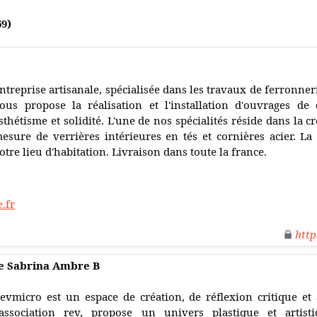
9)
ntreprise artisanale, spécialisée dans les travaux de ferronneri
ous propose la réalisation et l'installation d'ouvrages de 
sthétisme et solidité. L'une de nos spécialités réside dans la cr
esure de verrières intérieures en tés et cornières acier. La 
otre lieu d'habitation. Livraison dans toute la france.
e.fr
http
de Sabrina Ambre B
evmicro est un espace de création, de réflexion critique et 
'association rev, propose un univers plastique et artis