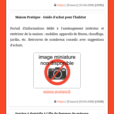
https
:// [France] [15-04-2008]
[#195]
Maison Pratique - Guide d'achat pour l'habitat
Portail d'informations dédié à l'aménagement intérieur et
extérieur de la maison : mobilier, appareils de fitness, chauffage,
jardin, etc. Retrouvez de nombreux conseils avec suggestions
d'achats.
maison-pratique.fr
https
:// [France] [03-04-2008]
[#196]
Service à domicile à Lille de femmes de ménage