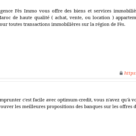
gence Fès Immo vous offre des biens et services immobilièr
aroc de haute qualité ( achat, vente, ou location ) apparteme
our toutes transactions immobilières sur la région de Fès.
https
mprunter c'est facile avec optimum-credit, vous n'avez qu'à v
rouver les meilleures propositions des banques sur les offres 