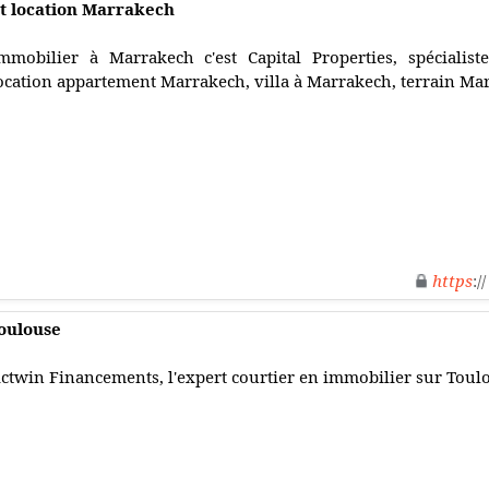
t location Marrakech
mmobilier à Marrakech c'est Capital Properties, spécialist
ocation appartement Marrakech, villa à Marrakech, terrain Ma
https
:/
Toulouse
ctwin Financements, l'expert courtier en immobilier sur Toulo