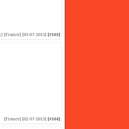
:// [France] [03-07-2013]
[#163]
[France] [02-07-2013]
[#164]