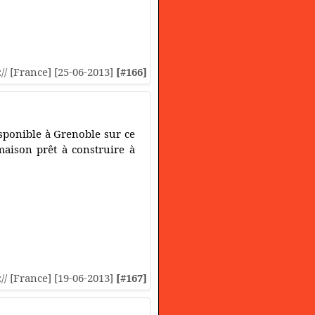
:// [France] [25-06-2013]
[#166]
disponible à Grenoble sur ce
maison prêt à construire à
:// [France] [19-06-2013]
[#167]