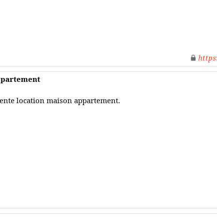
https
appartement
ente location maison appartement.