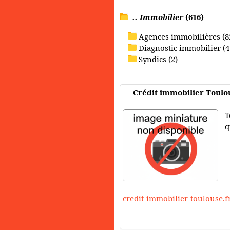
.. Immobilier
(616)
Agences immobilières (8
Diagnostic immobilier (4
Syndics (2)
Crédit immobilier Toulo
T
q
credit-immobilier-toulouse.f