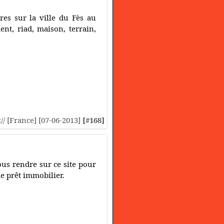
es sur la ville du Fès au
nt, riad, maison, terrain,
:// [France] [07-06-2013]
[#168]
ous rendre sur ce site pour
de prêt immobilier.