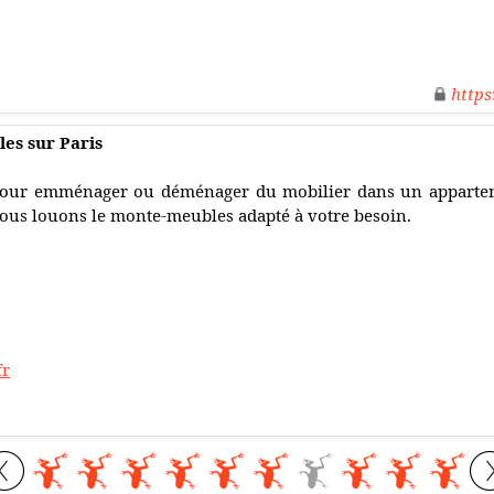
https
es sur Paris
our emménager ou déménager du mobilier dans un appartemen
ous louons le monte-meubles adapté à votre besoin.
fr