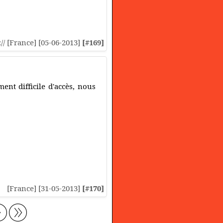
:// [France] [05-06-2013]
[#169]
t difficile d'accès, nous
[France] [31-05-2013]
[#170]