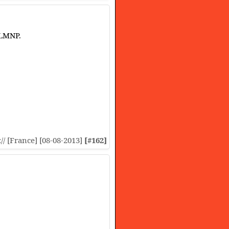
 LMNP.
:// [France] [08-08-2013]
[#162]