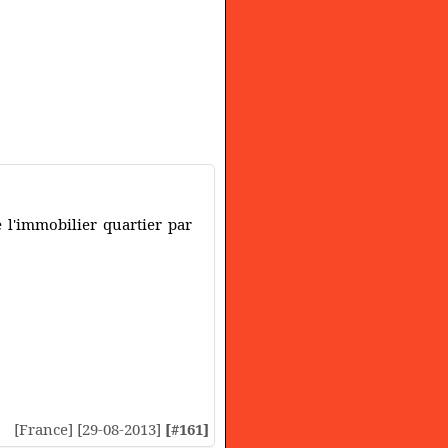
e l'immobilier quartier par
[France] [29-08-2013]
[#161]