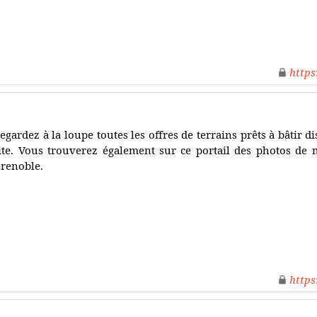
https
egardez à la loupe toutes les offres de terrains prêts à bâtir 
ite. Vous trouverez également sur ce portail des photos de 
renoble.
https