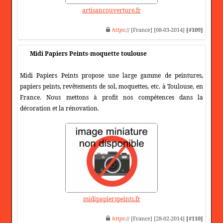
artisancouverture.fr
https
:// [France] [08-03-2014]
[#109]
Midi Papiers Peints-moquette toulouse
Midi Papiers Peints propose une large gamme de peintures,
papiers peints, revêtements de sol, moquettes, etc. à Toulouse, en
France. Nous mettons à profit nos compétences dans la
décoration et la rénovation.
midipapierspeints.fr
https
:// [France] [28-02-2014]
[#110]