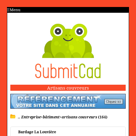
Menu
Artisans couvreurs
.. Entreprise>bâtiment>artisans couvreurs
(164)
Bardage La Louvière