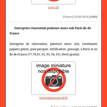
p-m-s.fr
[France] [25-06-2014]
[#103]
Entreprise rénovation peinture murs sols Paris ile de
France
Entreprise de rénovation, peinture murs sols, revetement
papiers peints, pose parquet, vitrification, poncage, a Paris et en
Ile de France (77,78,91, 92, 93, 94, 95). Devis gratuit.
renovationmursol.fr