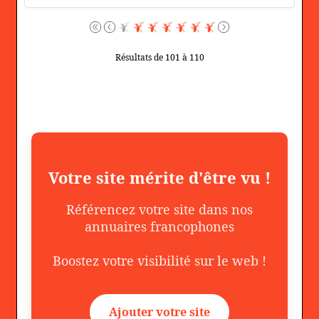
Résultats de 101 à 110
Votre site mérite d'être vu !
Référencez votre site dans nos
annuaires francophones
Boostez votre visibilité sur le web !
Ajouter votre site