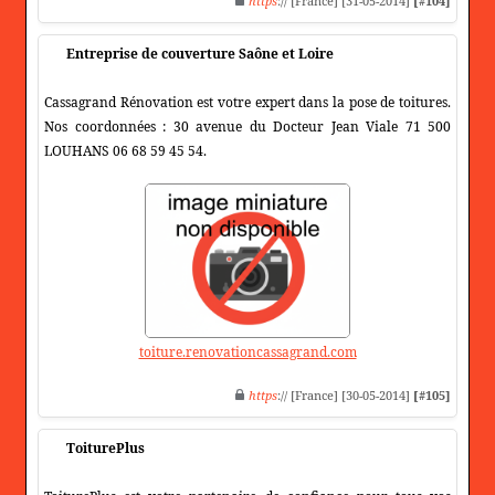
https
:// [France] [31-05-2014]
[#104]
Entreprise de couverture Saône et Loire
Cassagrand Rénovation est votre expert dans la pose de toitures.
Nos coordonnées : 30 avenue du Docteur Jean Viale 71 500
LOUHANS 06 68 59 45 54.
toiture.renovationcassagrand.com
https
:// [France] [30-05-2014]
[#105]
ToiturePlus