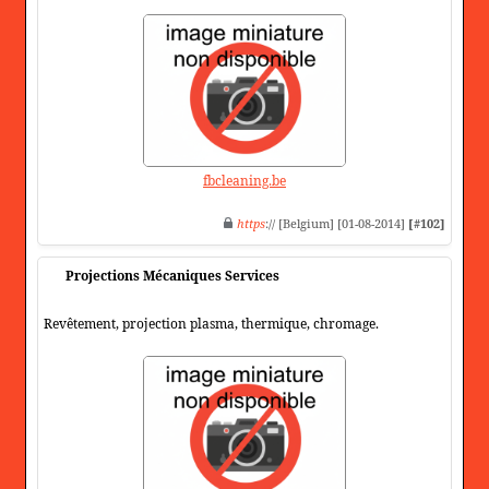
fbcleaning.be
https
:// [Belgium] [01-08-2014]
[#102]
Projections Mécaniques Services
Revêtement, projection plasma, thermique, chromage.