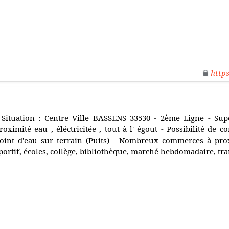
http
 Situation : Centre Ville BASSENS 33530 - 2ème Ligne - Sup
roximité eau , éléctricitée , tout à l' égout - Possibilité de 
oint d'eau sur terrain (Puits) - Nombreux commerces à prox
portif, écoles, collège, bibliothèque, marché hebdomadaire, tr