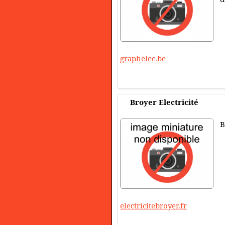
graphelec.be
Broyer Electricité
B
electricitebroyer.fr