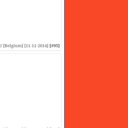
:// [Belgium] [11-11-2014]
[#95]