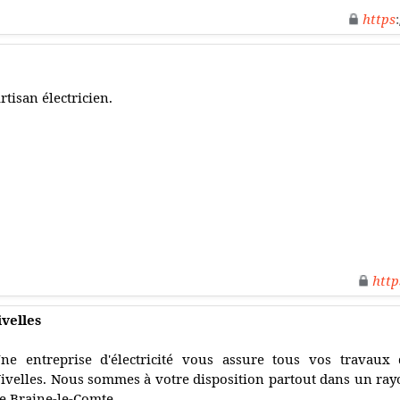
https
rtisan électricien.
http
ivelles
ne entreprise d'électricité vous assure tous vos travaux d
ivelles. Nous sommes à votre disposition partout dans un ray
e Braine-le-Comte.