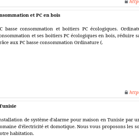
http
onsommation et PC en bois
C basse consommation et boitiers PC écologiques. Ordinat
onsommation et ses boitiers PC écologiques en bois, réduire 
râce aux PC basse consommation Ordinature (.
http
Tunisie
nstallation de système d'alarme pour maison en Tunisie par un
omaine d'électricité et domotique. Nous vous proposons les so
otre habitation.