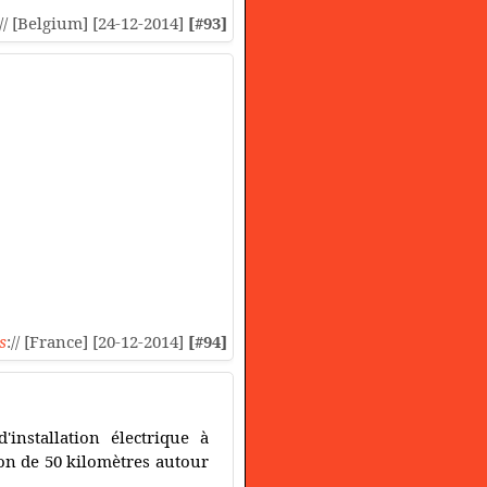
:// [Belgium] [24-12-2014]
[#93]
s
:// [France] [20-12-2014]
[#94]
'installation électrique à
on de 50 kilomètres autour