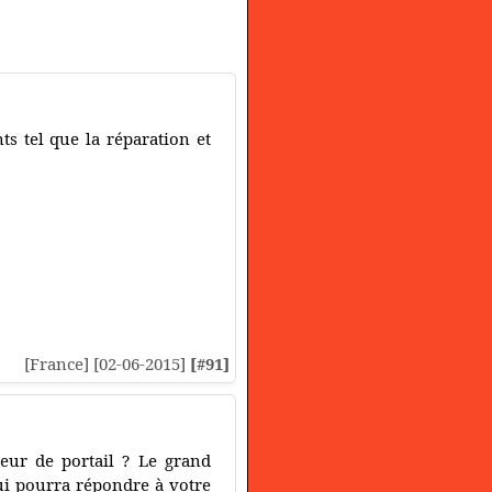
ts tel que la réparation et
[France] [02-06-2015]
[#91]
teur de portail ? Le grand
ui pourra répondre à votre