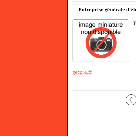
Entreprise générale d'él
T
gecp56.fr