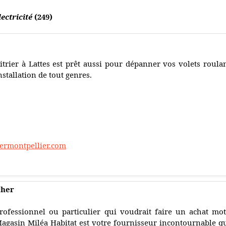
ectricité
(249)
itrier à Lattes est prêt aussi pour dépanner vos volets roulan
nstallation de tout genres.
chermontpellier.com
cher
rofessionnel ou particulier qui voudrait faire un achat mo
agasin Miléa Habitat est votre fournisseur incontournable q