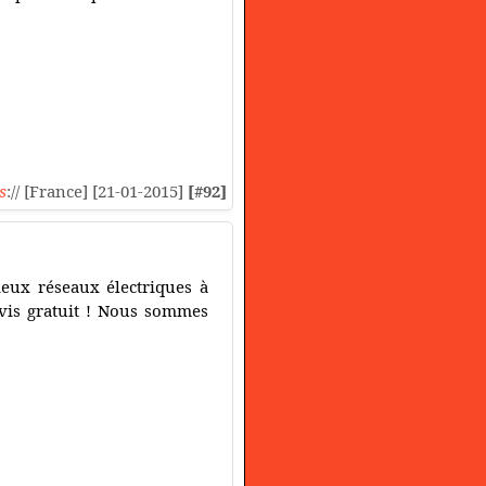
s
:// [France] [21-01-2015]
[#92]
eux réseaux électriques à
evis gratuit ! Nous sommes