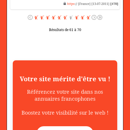
https
:// [France] [13-07-2011]
[#70]
Résultats de 61 à 70
Votre site mérite d'être vu !
Référencez votre site dans nos
annuaires francophones
Boostez votre visibilité sur le web !