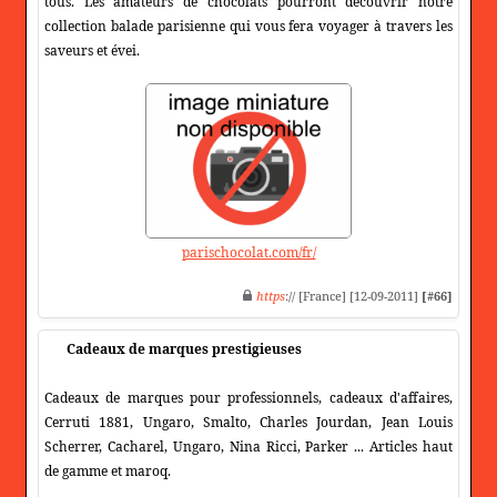
tous. Les amateurs de chocolats pourront découvrir notre
collection balade parisienne qui vous fera voyager à travers les
saveurs et évei.
parischocolat.com/fr/
https
:// [France] [12-09-2011]
[#66]
Cadeaux de marques prestigieuses
Cadeaux de marques pour professionnels, cadeaux d'affaires,
Cerruti 1881, Ungaro, Smalto, Charles Jourdan, Jean Louis
Scherrer, Cacharel, Ungaro, Nina Ricci, Parker ... Articles haut
de gamme et maroq.