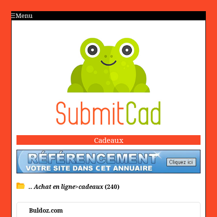
Menu
Cadeaux
.. Achat en ligne>cadeaux
(240)
Buldoz.com