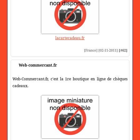
lacartecadeau.fr
[France] [02-11-2011]
[#62]
Web-commercant.fr
Web-Commercant.fr, c'est la 1re boutique en ligne de chèques
cadeaux.