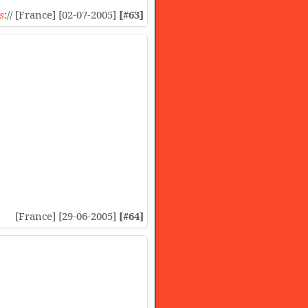
s
:// [France] [02-07-2005]
[#63]
[France] [29-06-2005]
[#64]