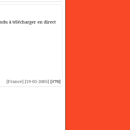
ndu à télécharger en direct
[France] [19-05-2005]
[#70]