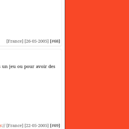
[France] [26-05-2005]
[#68]
s un jeu ou pour avoir des
s
:// [France] [22-05-2005]
[#69]