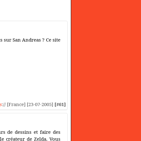
s sur San Andreas ? Ce site
s
:// [France] [23-07-2005]
[#61]
rs de dessins et faire des
le créateur de Zelda. Vous