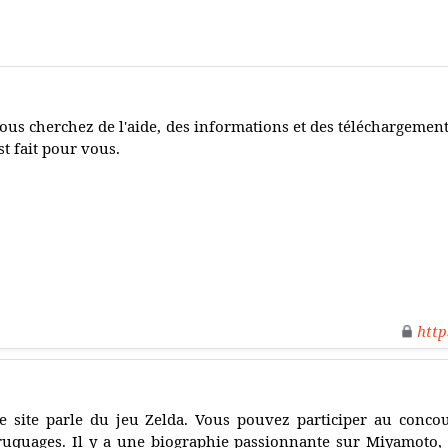
ous cherchez de l'aide, des informations et des téléchargement
st fait pour vous.
http
e site parle du jeu Zelda. Vous pouvez participer au concou
ruquages. Il y a une biographie passionnante sur Miyamoto, 