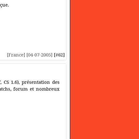
nçue.
[France] [04-07-2005]
[#62]
 CS 1.6), présentation des
matchs, forum et nombreux