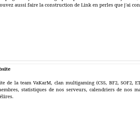
ouvez aussi faire la construction de Link en perles que j'ai co
site
ite de la team VaKarM, clan multigaming (CSS, BF2, SOF2, ET,
embres, statistiques de nos serveurs, calendriers de nos 
élires.