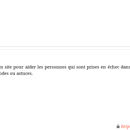
n site pour aider les personnes qui sont prises en échec dan
odes ou astuces.
http