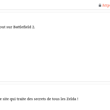
http
out sur Battlefield 2.
e site qui traite des secrets de tous les Zelda !