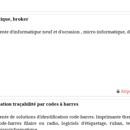
ique, broker
ente d'informatique neuf et d'occasion , micro-informatique, d
http
ation traçabilité par codes à barres
ente de solutions d'identification code-barres. Imprimante ther
ode-barres filaire ou radio, logiciels d'étiquetage, ruban, 
icroinformatique...