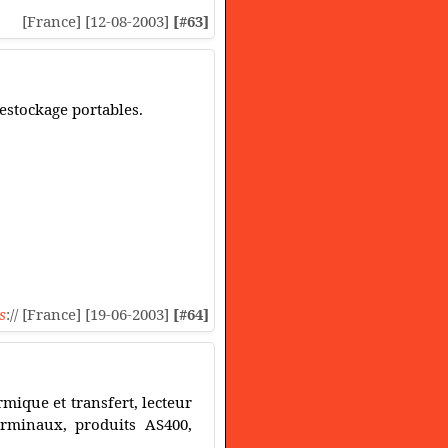
[France] [12-08-2003]
[#63]
estockage portables.
s
:// [France] [19-06-2003]
[#64]
mique et transfert, lecteur
terminaux, produits AS400,