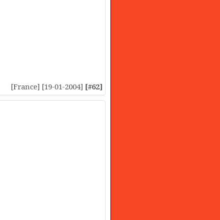
[France] [19-01-2004]
[#62]