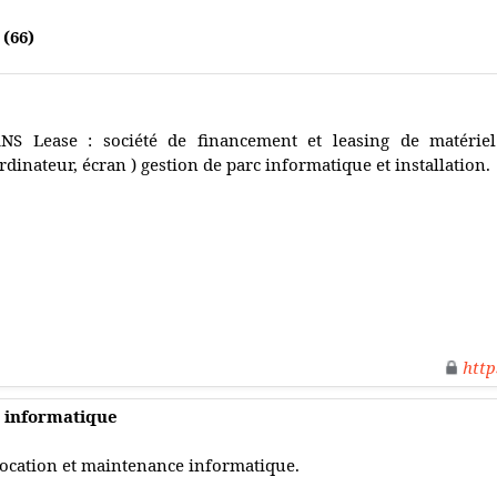
(66)
NS Lease : société de financement et leasing de matériel 
rdinateur, écran ) gestion de parc informatique et installation.
http
 informatique
ocation et maintenance informatique.