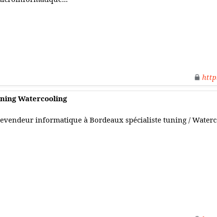
http
uning Watercooling
evendeur informatique à Bordeaux spécialiste tuning / Waterc