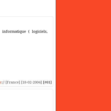
informatique ( logiciels,
s
:// [France] [18-02-2004]
[#61]