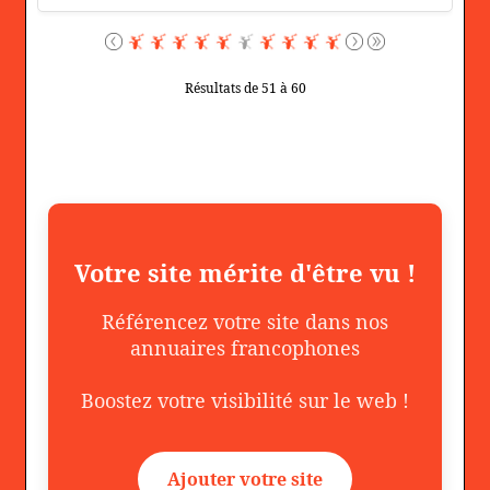
Résultats de 51 à 60
Votre site mérite d'être vu !
Référencez votre site dans nos
annuaires francophones
Boostez votre visibilité sur le web !
Ajouter votre site