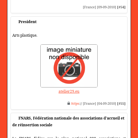
[France] [09-09-2010]
[#54]
President
Arts plastique.
atelier29.eu
https
:// [France] [04-09-2010]
[#55]
FNARS, Fédération nationale des associations d'accueil et
de réinsertion sociale