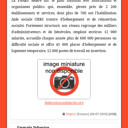
La FNARS fédère sur le plan national 800 associations et
organismes publics qui, ensemble, gèrent près de 2 200
établissements et services, dont plus de 700 ont l'habilitation
Aide sociale CHRS (centre d'hébergement et de réinsertion
sociale). Fortement structuré, son réseau regroupe des milliers
d'administrateurs et de bénévoles, emploie environ 12 000
salariés, accueille chaque année plus de 600 000 personnes en
difficulté sociale et offre 45 000 places d'hébergement et de
logement temporaire, 12 000 postes de travail en insertion.
federationsolidarite.org
https
:// [France] [06-07-2010]
[#56]
Emmaüs Volvestre