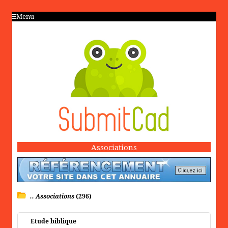
Menu
Associations
.. Associations
(296)
Etude biblique