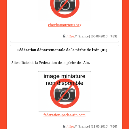
chorbapourtous.org
https
:// [France] [06-06-2010]
[#59]
Fédération départementale de la pêche de l'Ain (01)
Site officiel de la Fédération de la pêche de l'Ain.
federation-peche-ain.com
https
:// [France] [11-05-2010]
[#60]