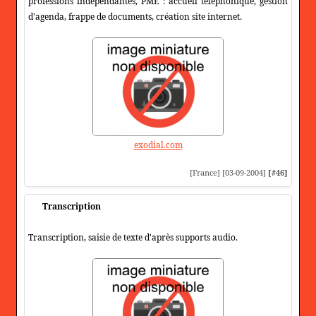
professions indépendantes, PME : accueil téléphonique, gestion
d'agenda, frappe de documents, création site internet.
exodial.com
[France] [03-09-2004]
[#46]
Transcription
Transcription, saisie de texte d'après supports audio.