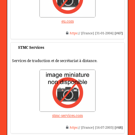
eu.com
https
:// [France] [31-01-2004]
[#47]
STMC Services
Services de traduction et de secrétariat à distance.
stmc-services.com
https
:// [France] [16-07-2003]
[#48]