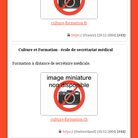
culture-formation.fr
https
:// [France] [20-12-2004]
[#43]
Culture et Formation - école de secrétariat médical
Formation à distance de secrétaire médicale.
culture-formation.ch
https
:// [Switzerland] [16-12-2004]
[#44]