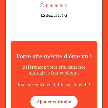
Résultats de 41 à 48
Votre site mérite d'être vu !
Référencez votre site dans nos
annuaires francophones
Boostez votre visibilité sur le web !
Ajouter votre site