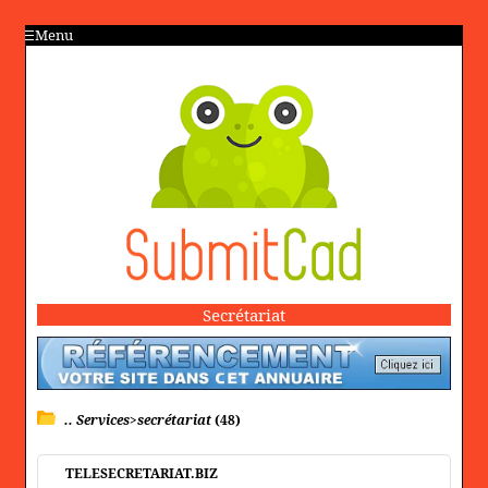
Menu
Secrétariat
.. Services>secrétariat
(48)
TELESECRETARIAT.BIZ