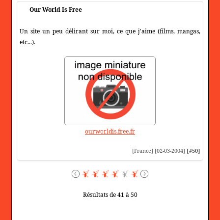
Our World Is Free
Un site un peu délirant sur moi, ce que j'aime (films, mangas,
etc...).
ourworldis.free.fr
[France] [02-03-2004]
[#50]
Résultats de 41 à 50