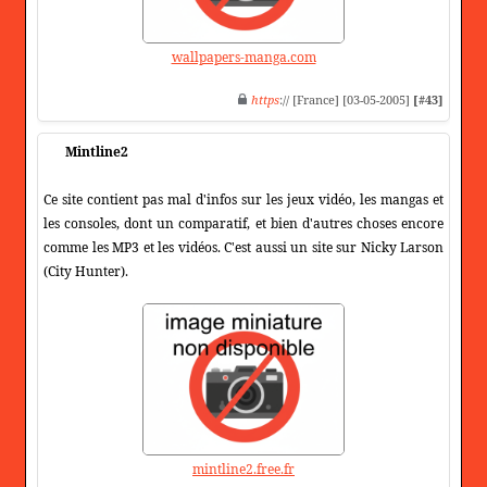
wallpapers-manga.com
https
:// [France] [03-05-2005]
[#43]
Mintline2
Ce site contient pas mal d'infos sur les jeux vidéo, les mangas et
les consoles, dont un comparatif, et bien d'autres choses encore
comme les MP3 et les vidéos. C'est aussi un site sur Nicky Larson
(City Hunter).
mintline2.free.fr