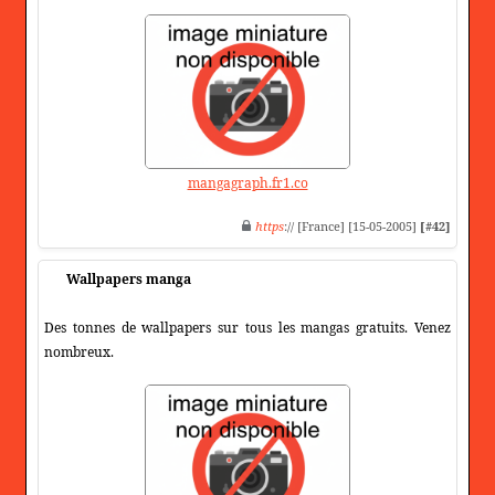
mangagraph.fr1.co
https
:// [France] [15-05-2005]
[#42]
Wallpapers manga
Des tonnes de wallpapers sur tous les mangas gratuits. Venez
nombreux.