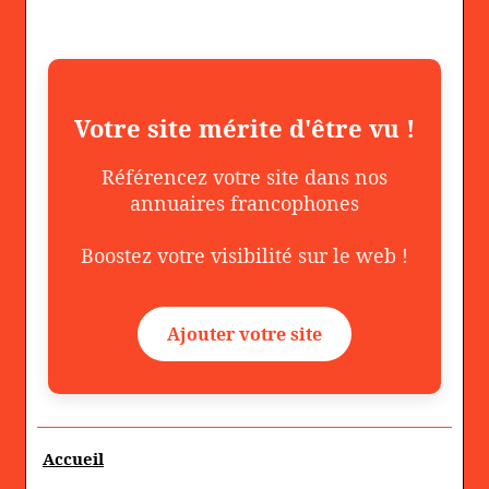
Votre site mérite d'être vu !
Référencez votre site dans nos
annuaires francophones
Boostez votre visibilité sur le web !
Ajouter votre site
Accueil