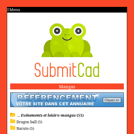
Menu
Mangas
.. Evénements et loisirs>mangas
(51)
Dragon ball (5)
Naruto (5)