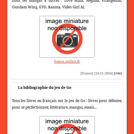
Dont les mangas à succès : Love Hina, Negima, Evangelion,
Gundam Wing, GTO, Ranma, Video Girl Ai.
haiou.online.fr
[France] [24-11-2004]
[#46]
La bibliographie du jeu de Go
Tous les livres en français sur le jeu de Go : livres pour débuter,
pour se perfectionner, littérature, mangas, essais...