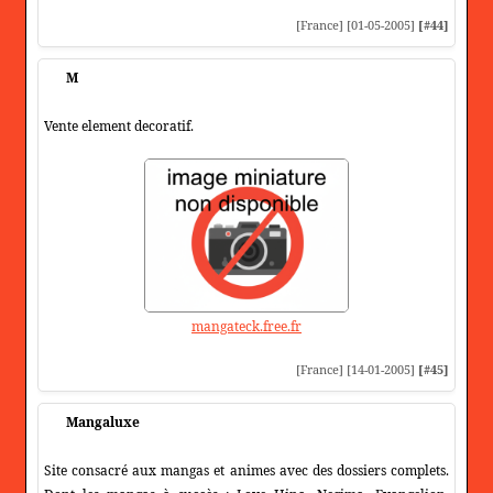
[France] [01-05-2005]
[#44]
M
Vente element decoratif.
mangateck.free.fr
[France] [14-01-2005]
[#45]
Mangaluxe
Site consacré aux mangas et animes avec des dossiers complets.