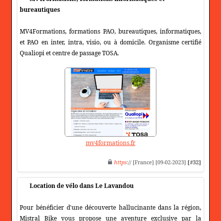
bureautiques
MV4Formations, formations PAO, bureautiques, informatiques,
et PAO en inter, intra, visio, ou à domicile. Organisme certifié
Qualiopi et centre de passage TOSA.
mv4formations.fr
https
:// [France] [09-02-2023]
[#32]
Location de vélo dans Le Lavandou
Pour bénéficier d'une découverte hallucinante dans la région,
Mistral Bike vous propose une aventure exclusive par la