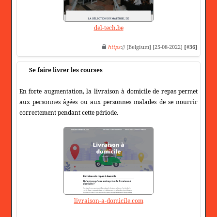
del-tech.be
https
:// [Belgium] [25-08-2022]
[#36]
Se faire livrer les courses
En forte augmentation, la livraison à domicile de repas permet
aux personnes âgées ou aux personnes malades de se nourrir
correctement pendant cette période.
livraison-a-domicile.com