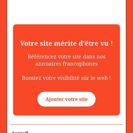
Votre site mérite d'être vu !
Référencez votre site dans nos
annuaires francophones
Boostez votre visibilité sur le web !
Ajouter votre site
Accueil