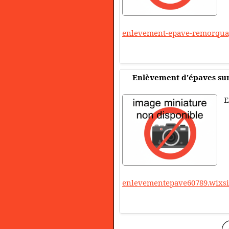
enlevement-epave-remorqua
Enlèvement d'épaves sur
E
enlevementepave60789.wixs