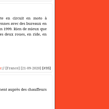
ste en circuit en moto à
tennes avec des bureaux en
en 1999. Rien de mieux que
es deux roues, en ride, en
s
:// [France] [21-09-2020]
[#35]
ment auprès des chauffeurs