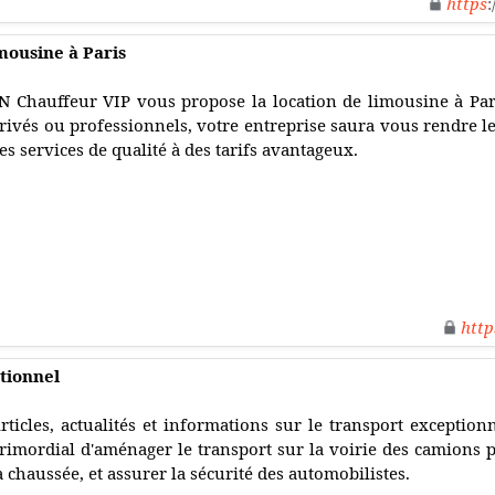
https
:
imousine à Paris
N Chauffeur VIP vous propose la location de limousine à Pa
rivés ou professionnels, votre entreprise saura vous rendre le
es services de qualité à des tarifs avantageux.
http
ptionnel
rticles, actualités et informations sur le transport exception
rimordial d'aménager le transport sur la voirie des camions p
a chaussée, et assurer la sécurité des automobilistes.