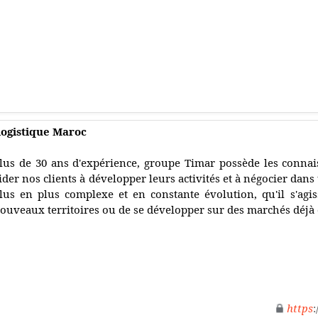
 logistique Maroc
lus de 30 ans d'expérience, groupe Timar possède les connais
ider nos clients à développer leurs activités et à négocier d
lus en plus complexe et en constante évolution, qu'il s'agi
ouveaux territoires ou de se développer sur des marchés déjà 
https
: