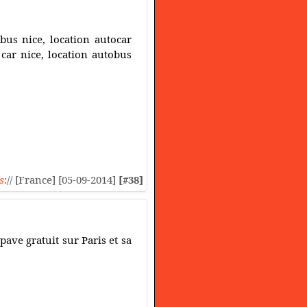
bus nice, location autocar
 car nice, location autobus
s
:// [France] [05-09-2014]
[#38]
ave gratuit sur Paris et sa