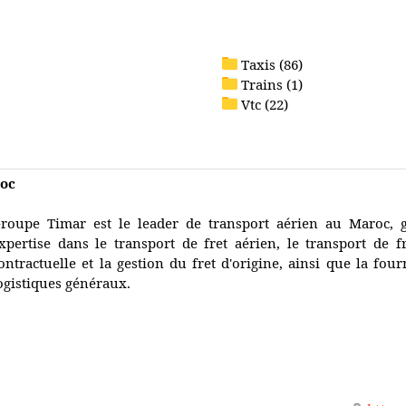
Taxis (86)
Trains (1)
Vtc (22)
roc
roupe Timar est le leader de transport aérien au Maroc, 
xpertise dans le transport de fret aérien, le transport de fr
ontractuelle et la gestion du fret d'origine, ainsi que la four
ogistiques généraux.