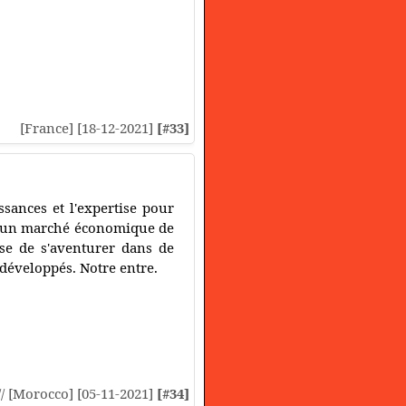
[France] [18-12-2021]
[#33]
sances et l'expertise pour
ans un marché économique de
sse de s'aventurer dans de
développés. Notre entre.
// [Morocco] [05-11-2021]
[#34]