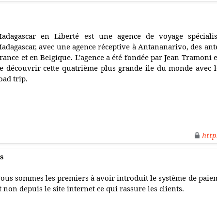
adagascar en Liberté est une agence de voyage spéciali
adagascar, avec une agence réceptive à Antananarivo, des an
rance et en Belgique. L'agence a été fondée par Jean Tramoni 
e découvrir cette quatrième plus grande île du monde avec l
oad trip.
http
s
ous sommes les premiers à avoir introduit le système de paie
t non depuis le site internet ce qui rassure les clients.