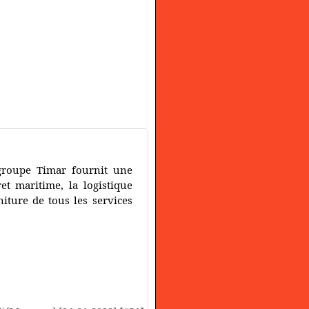
groupe Timar fournit une
et maritime, la logistique
niture de tous les services