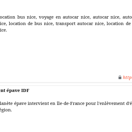
ocation bus nice, voyage en autocar nice, autocar nice, auto
ice, location de bus nice, transport autocar nice, location de
ice.
http
ent épave IDF
lanète épave intervient en île-de-France pour l'enlèvement d'ép
égion.