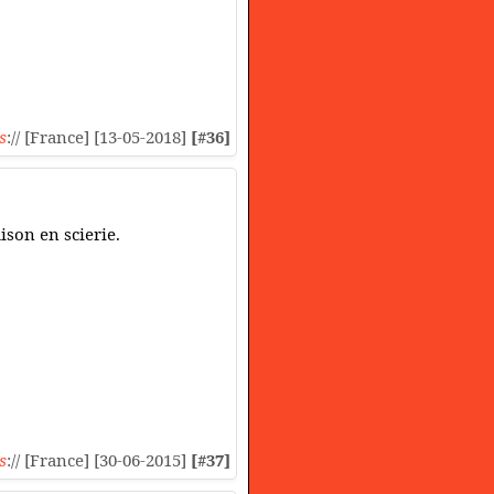
s
:// [France] [13-05-2018]
[#36]
ison en scierie.
s
:// [France] [30-06-2015]
[#37]