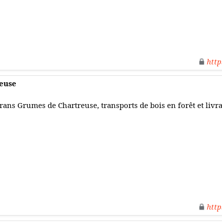
http
euse
rans Grumes de Chartreuse, transports de bois en forêt et livra
http