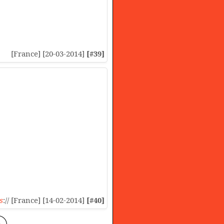
[France] [20-03-2014]
[#39]
s
:// [France] [14-02-2014]
[#40]