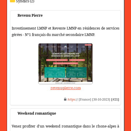
Syndics (2)
Revenu Pierre
Investissement LMNP et Revente LMNP en résidences de services
gérées - N°1 français du marché secondaire LMNP.
revenupierre.com
https
:// [France] [30-10-2023]
[#21]
Weekend romantique
Venez profiter d'un weekend romantique dans le rhone-alpes à