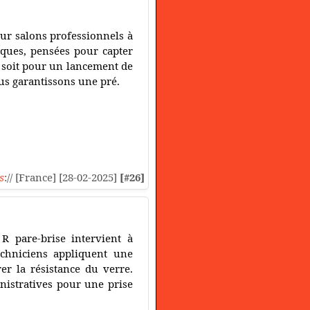
r salons professionnels à
iques, pensées pour capter
ce soit pour un lancement de
us garantissons une pré.
s
:// [France] [28-02-2025]
[#26]
R pare-brise intervient à
echniciens appliquent une
er la résistance du verre.
istratives pour une prise