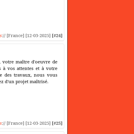
s
:// [France] [12-03-2025]
[#24]
, votre maître d'oeuvre de
à vos attentes et à votre
te des travaux, nous vous
z d'un projet maîtrisé.
s
:// [France] [12-03-2025]
[#25]