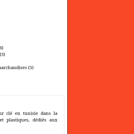
8)
(3)
marchandises (5)
r clé en tunisie dans la
et plastiques, dédiés aux