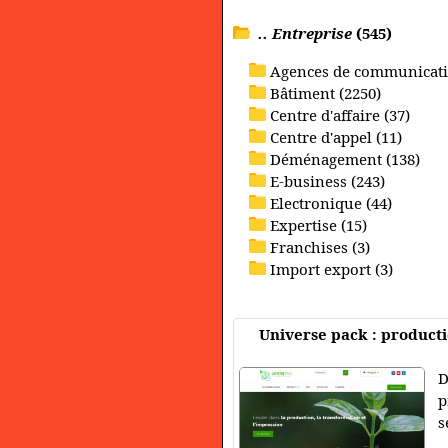
.. Entreprise
(545)
Agences de communicati
Bâtiment (2250)
Centre d'affaire (37)
Centre d'appel (11)
Déménagement (138)
E-business (243)
Electronique (44)
Expertise (15)
Franchises (3)
Import export (3)
Universe pack : producti
D
p
s