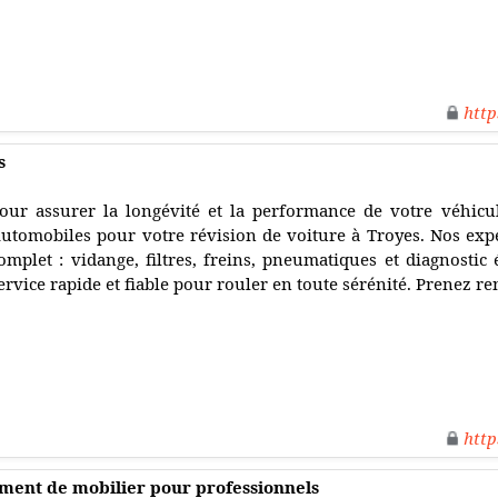
http
s
our assurer la longévité et la performance de votre véhicu
utomobiles pour votre révision de voiture à Troyes. Nos expe
omplet : vidange, filtres, freins, pneumatiques et diagnostic 
ervice rapide et fiable pour rouler en toute sérénité. Prenez 
http
ement de mobilier pour professionnels