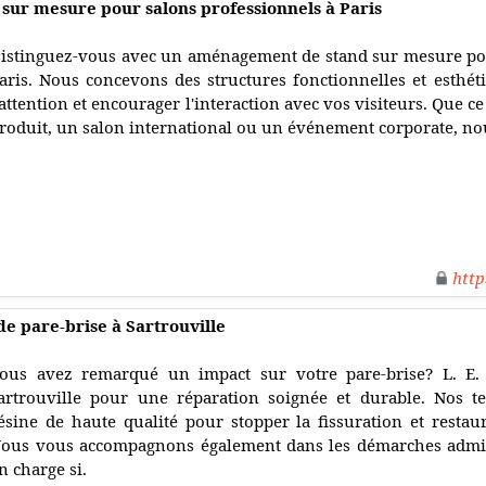
ur mesure pour salons professionnels à Paris
istinguez-vous avec un aménagement de stand sur mesure pou
aris. Nous concevons des structures fonctionnelles et esthét
'attention et encourager l'interaction avec vos visiteurs. Que 
roduit, un salon international ou un événement corporate, no
http
de pare-brise à Sartrouville
ous avez remarqué un impact sur votre pare-brise? L. E. 
artrouville pour une réparation soignée et durable. Nos t
ésine de haute qualité pour stopper la fissuration et restaur
ous vous accompagnons également dans les démarches admin
n charge si.