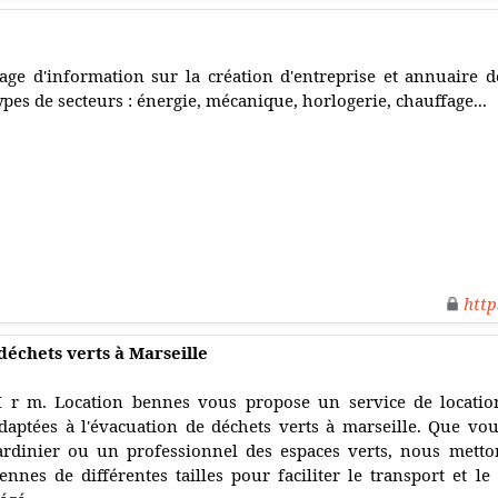
age d'information sur la création d'entreprise et annuaire d
ypes de secteurs : énergie, mécanique, horlogerie, chauffage...
http
échets verts à Marseille
 r m. Location bennes vous propose un service de locatio
daptées à l'évacuation de déchets verts à marseille. Que vou
ardinier ou un professionnel des espaces verts, nous metto
ennes de différentes tailles pour faciliter le transport et l