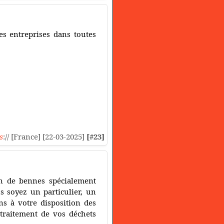
es entreprises dans toutes
s
:// [France] [22-03-2025]
[#23]
n de bennes spécialement
s soyez un particulier, un
ns à votre disposition des
e traitement de vos déchets