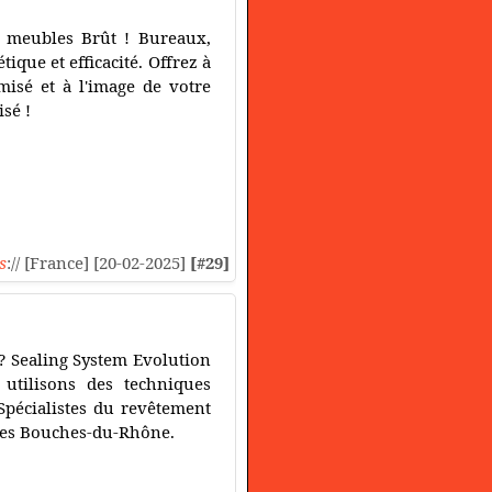
e meubles Brût ! Bureaux,
ique et efficacité. Offrez à
misé et à l'image de votre
sé !
s
:// [France] [20-02-2025]
[#29]
? Sealing System Evolution
utilisons des techniques
Spécialistes du revêtement
 les Bouches-du-Rhône.