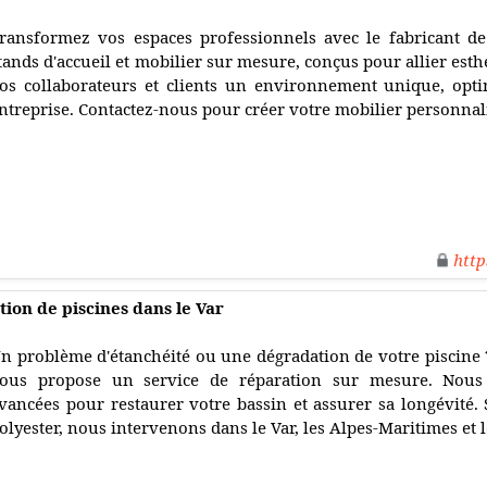
ransformez vos espaces professionnels avec le fabricant d
tands d'accueil et mobilier sur mesure, conçus pour allier esthét
os collaborateurs et clients un environnement unique, opti
ntreprise. Contactez-nous pour créer votre mobilier personnali
http
tion de piscines dans le Var
n problème d'étanchéité ou une dégradation de votre piscine 
ous propose un service de réparation sur mesure. Nous 
vancées pour restaurer votre bassin et assurer sa longévité. 
olyester, nous intervenons dans le Var, les Alpes-Maritimes et