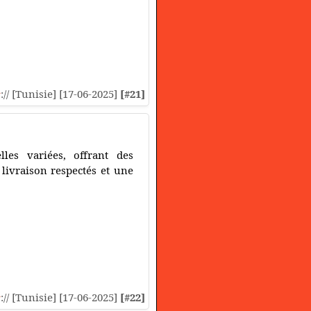
s
:// [Tunisie] [17-06-2025]
[#21]
lles variées, offrant des
 livraison respectés et une
s
:// [Tunisie] [17-06-2025]
[#22]