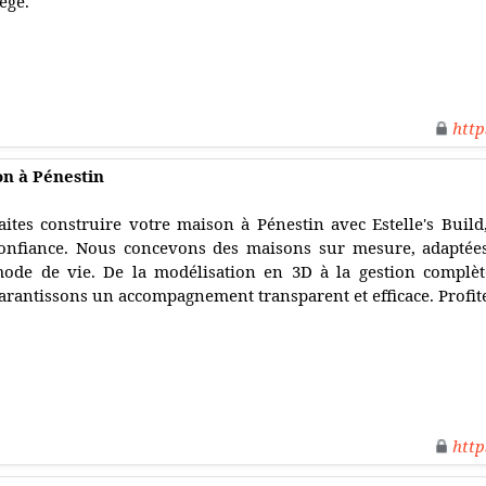
égé.
http
on à Pénestin
aites construire votre maison à Pénestin avec Estelle's Build
onfiance. Nous concevons des maisons sur mesure, adaptées 
ode de vie. De la modélisation en 3D à la gestion complè
arantissons un accompagnement transparent et efficace. Profite
http