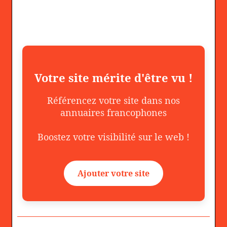
Votre site mérite d'être vu !
Référencez votre site dans nos
annuaires francophones
Boostez votre visibilité sur le web !
Ajouter votre site