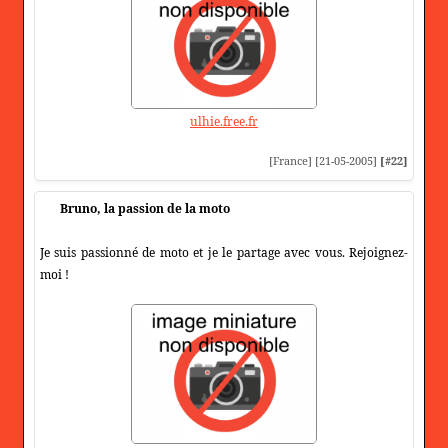
ulhie.free.fr
[France] [21-05-2005]
[#22]
Bruno, la passion de la moto
Je suis passionné de moto et je le partage avec vous. Rejoignez-
moi !