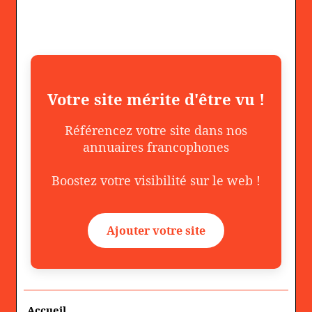
Votre site mérite d'être vu !
Référencez votre site dans nos
annuaires francophones
Boostez votre visibilité sur le web !
Ajouter votre site
Accueil