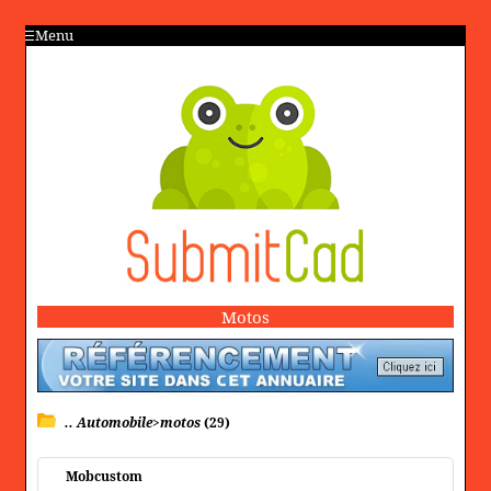
Menu
Motos
.. Automobile>motos
(29)
Mobcustom