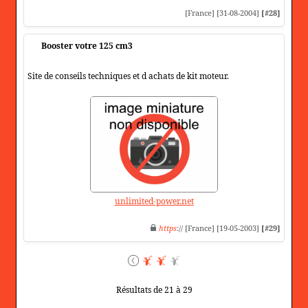
[France] [31-08-2004]
[#28]
Booster votre 125 cm3
Site de conseils techniques et d achats de kit moteur.
unlimited-power.net
https
:// [France] [19-05-2003]
[#29]
Résultats de 21 à 29