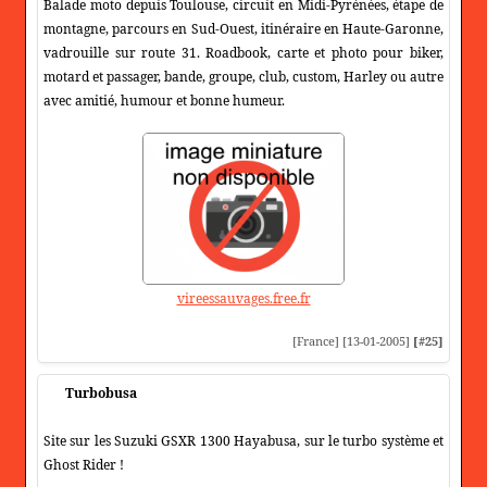
Balade moto depuis Toulouse, circuit en Midi-Pyrénées, étape de
montagne, parcours en Sud-Ouest, itinéraire en Haute-Garonne,
vadrouille sur route 31. Roadbook, carte et photo pour biker,
motard et passager, bande, groupe, club, custom, Harley ou autre
avec amitié, humour et bonne humeur.
vireessauvages.free.fr
[France] [13-01-2005]
[#25]
Turbobusa
Site sur les Suzuki GSXR 1300 Hayabusa, sur le turbo système et
Ghost Rider !