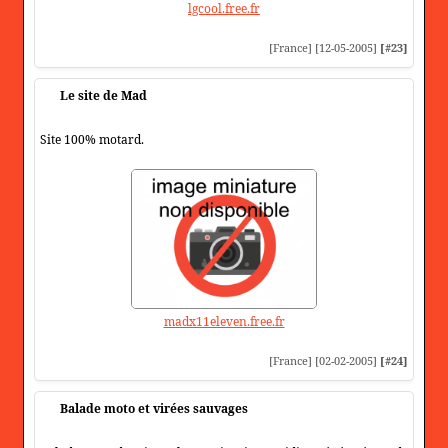
lgcool.free.fr
[France] [12-05-2005]
[#23]
Le site de Mad
Site 100% motard.
madx11eleven.free.fr
[France] [02-02-2005]
[#24]
Balade moto et virées sauvages