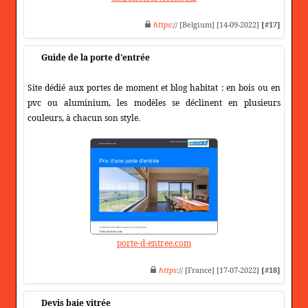
https
:// [Belgium] [14-09-2022]
[#17]
Guide de la porte d'entrée
Site dédié aux portes de moment et blog habitat : en bois ou en
pvc ou aluminium, les modèles se déclinent en plusieurs
couleurs, à chacun son style.
porte-d-entree.com
https
:// [France] [17-07-2022]
[#18]
Devis baie vitrée