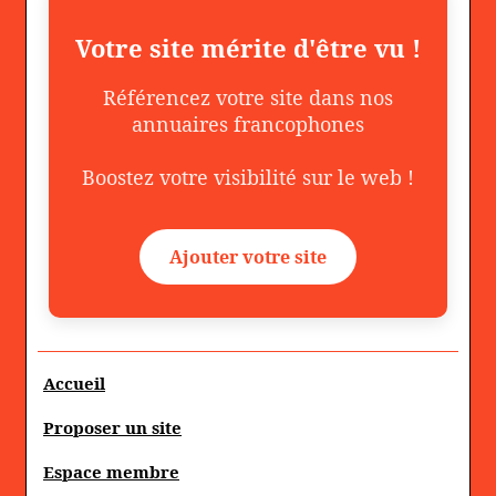
Votre site mérite d'être vu !
Référencez votre site dans nos
annuaires francophones
Boostez votre visibilité sur le web !
Ajouter votre site
Accueil
Proposer un site
Espace membre