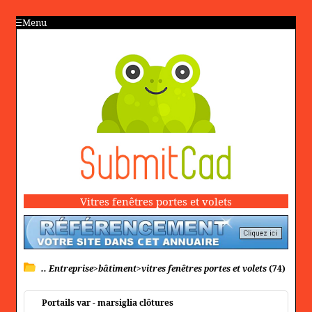
Menu
Vitres fenêtres portes et volets
.. Entreprise>bâtiment>vitres fenêtres portes et volets
(74)
Portails var - marsiglia clôtures