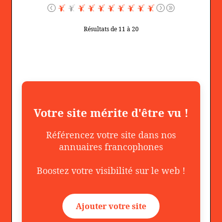
Résultats de 11 à 20
Votre site mérite d'être vu !
Référencez votre site dans nos
annuaires francophones
Boostez votre visibilité sur le web !
Ajouter votre site