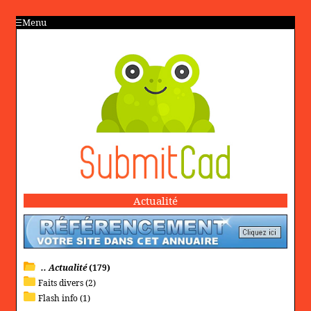
Menu
Actualité
.. Actualité
(179)
Faits divers (2)
Flash info (1)