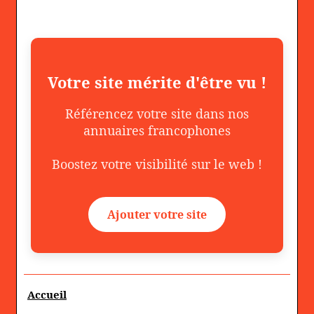
Votre site mérite d'être vu !
Référencez votre site dans nos
annuaires francophones
Boostez votre visibilité sur le web !
Ajouter votre site
Accueil