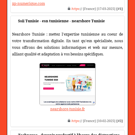
xp-numerique.com
https
:// [France] [17-03-2025]
[#1]
Ssii Tunisie - esn tunisienne - nearshore Tunisie
Nearshore Tunisie : mettez l'expertise tunisienne au coeur de
votre transformation digitale. En tant qu'esn spécialisée, nous
vous offrons des solutions informatiques et web sur mesure,
alliant qualité et adaptation à vos besoins spécifiques.
nearshore-tunisie.fr
https
:// [France] [10-02-2025]
[#2]