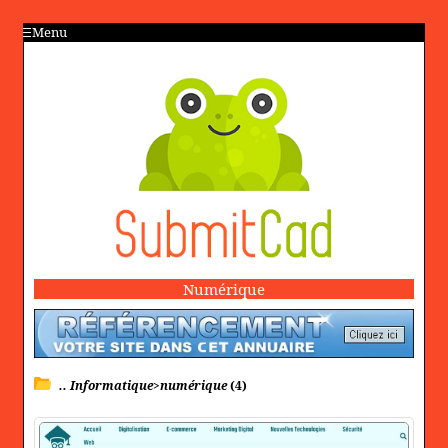
Menu
Numérique
.. Informatique>numérique
(4)