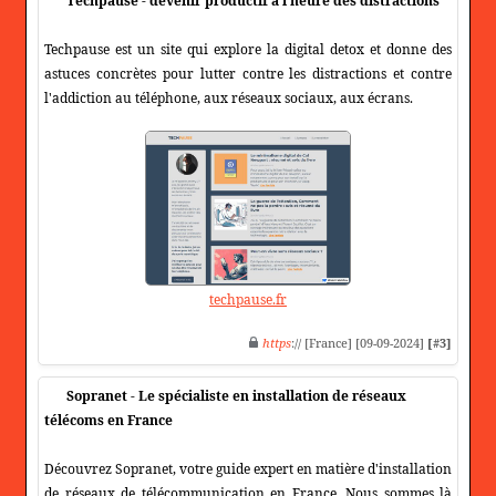
Techpause - devenir productif à l'heure des distractions
Techpause est un site qui explore la digital detox et donne des
astuces concrètes pour lutter contre les distractions et contre
l'addiction au téléphone, aux réseaux sociaux, aux écrans.
techpause.fr
https
:// [France] [09-09-2024]
[#3]
Sopranet - Le spécialiste en installation de réseaux
télécoms en France
Découvrez Sopranet, votre guide expert en matière d'installation
de réseaux de télécommunication en France. Nous sommes là