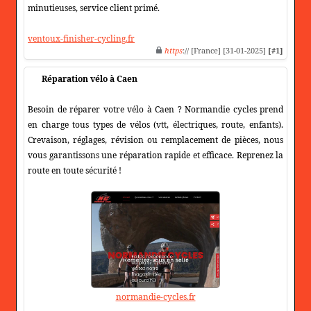
minutieuses, service client primé.
ventoux-finisher-cycling.fr
https
:// [France] [31-01-2025]
[#1]
Réparation vélo à Caen
Besoin de réparer votre vélo à Caen ? Normandie cycles prend
en charge tous types de vélos (vtt, électriques, route, enfants).
Crevaison, réglages, révision ou remplacement de pièces, nous
vous garantissons une réparation rapide et efficace. Reprenez la
route en toute sécurité !
normandie-cycles.fr