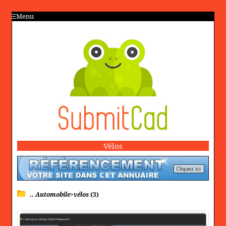
Menu
Vélos
.. Automobile>vélos
(3)