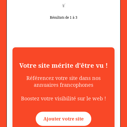
Résultats de 1 à 3
Votre site mérite d'être vu !
Référencez votre site dans nos
annuaires francophones
Boostez votre visibilité sur le web !
Ajouter votre site