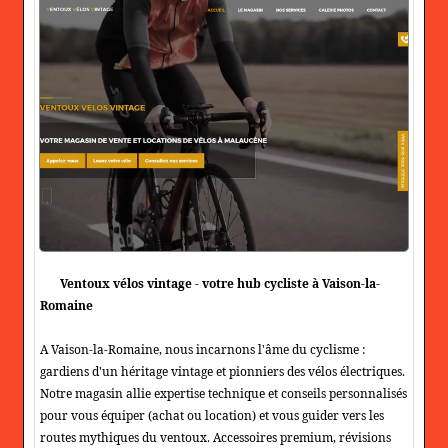
Ventoux vélos vintage - votre hub cycliste à Vaison-la-
Romaine
A Vaison-la-Romaine, nous incarnons l'âme du cyclisme :
gardiens d'un héritage vintage et pionniers des vélos électriques.
Notre magasin allie expertise technique et conseils personnalisés
pour vous équiper (achat ou location) et vous guider vers les
routes mythiques du ventoux. Accessoires premium, révisions