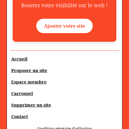
Boostez votre visibilité sur le web !
Ajouter votre site
Accueil
Proposer un site
Espace membre
Carrousel
Supprimer un site
Contact
Conditions générales d'utilisation