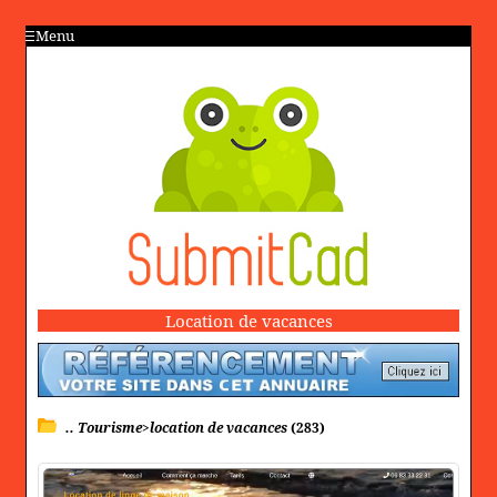
Menu
Location de vacances
.. Tourisme>location de vacances
(283)