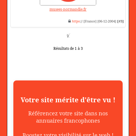
musees-normandie.fr
https
:// [France] [06-12-2004]
[#3]
Résultats de 1 à 3
Votre site mérite d'être vu !
Référencez votre site dans nos
annuaires francophones
Boostez votre visibilité sur le web !