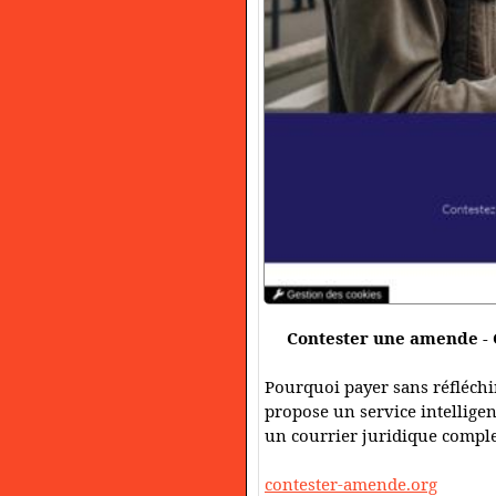
Contester une amende -
Pourquoi payer sans réfléchi
propose un service intelligen
un courrier juridique complet
contester-amende.org