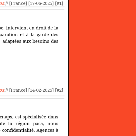
ps
:// [France] [17-06-2025]
[#1]
, intervient en droit de la
paration et à la garde des
s adaptées aux besoins des
ps
:// [France] [14-02-2025]
[#2]
cnaps, est spécialisée dans
oute la région paca, nous
e confidentialité. Agences à