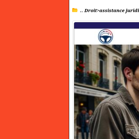
.. Droit>assistance jurid