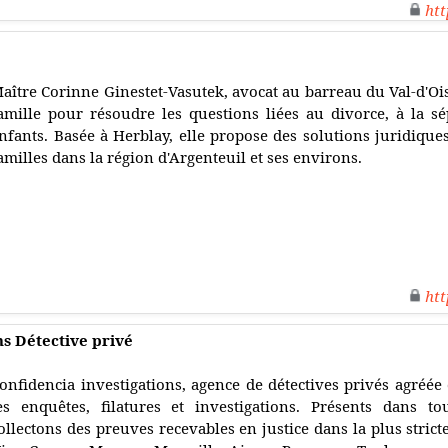
htt
aître Corinne Ginestet-Vasutek, avocat au barreau du Val-d'Oise
amille pour résoudre les questions liées au divorce, à la sé
nfants. Basée à Herblay, elle propose des solutions juridique
amilles dans la région d'Argenteuil et ses environs.
htt
ns Détective privé
onfidencia investigations, agence de détectives privés agréée 
es enquêtes, filatures et investigations. Présents dans t
ollectons des preuves recevables en justice dans la plus strict