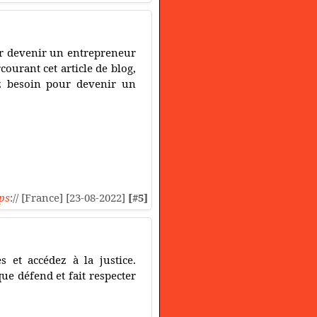
ur devenir un entrepreneur
courant cet article de blog,
z besoin pour devenir un
ps
:// [France] [23-08-2022]
[#5]
s et accédez à la justice.
e défend et fait respecter