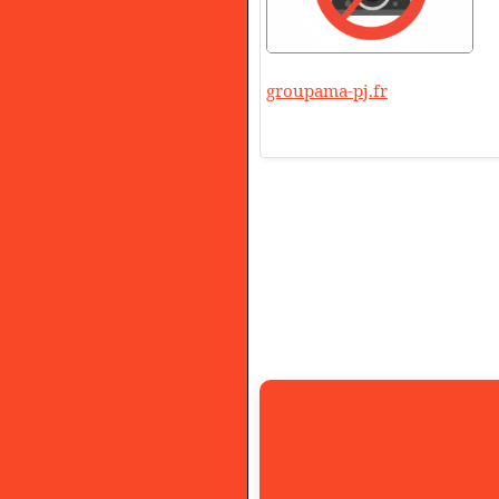
groupama-pj.fr