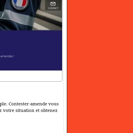
mple. Contester-amende vous
z votre situation et obtenez