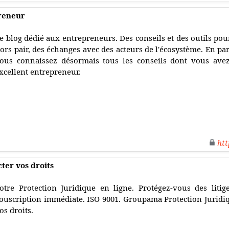
reneur
e blog dédié aux entrepreneurs. Des conseils et des outils po
ors pair, des échanges avec des acteurs de l'écosystème. En par
ous connaissez désormais tous les conseils dont vous ave
xcellent entrepreneur.
htt
ter vos droits
otre Protection Juridique en ligne. Protégez-vous des litige
ouscription immédiate. ISO 9001. Groupama Protection Juridiqu
os droits.