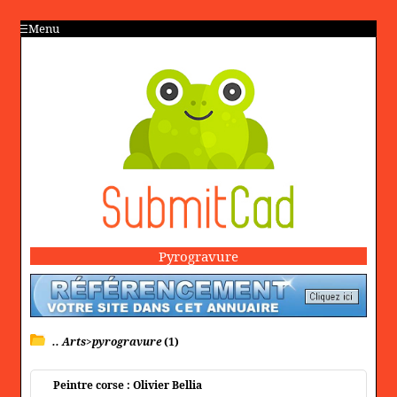
Menu
Pyrogravure
.. Arts>pyrogravure
(1)
Peintre corse : Olivier Bellia