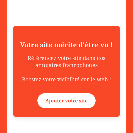
Votre site mérite d'être vu !
Référencez votre site dans nos
annuaires francophones
Boostez votre visibilité sur le web !
Ajouter votre site