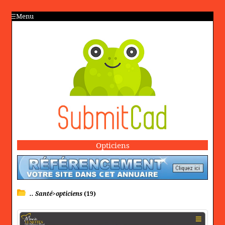
Menu
Opticiens
.. Santé>opticiens
(19)