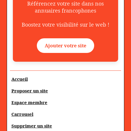
Référencez votre site dans nos
annuaires francophones
Boostez votre visibilité sur le web !
Ajouter votre site
Accueil
Proposer un site
Espace membre
Carrousel
Supprimer un site