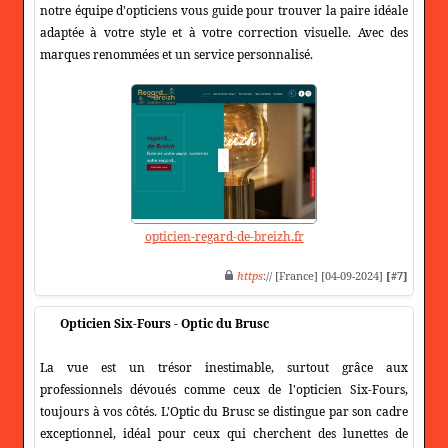
notre équipe d'opticiens vous guide pour trouver la paire idéale
adaptée à votre style et à votre correction visuelle. Avec des
marques renommées et un service personnalisé.
opticien-regard-de-breizh.fr
https
:// [France] [04-09-2024]
[#7]
Opticien Six-Fours - Optic du Brusc
La vue est un trésor inestimable, surtout grâce aux
professionnels dévoués comme ceux de l'opticien Six-Fours,
toujours à vos côtés. L'Optic du Brusc se distingue par son cadre
exceptionnel, idéal pour ceux qui cherchent des lunettes de