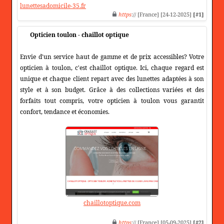
lunettesadomicile-35.fr
https
:// [France] [24-12-2025]
[#1]
Opticien toulon - chaillot optique
Envie d'un service haut de gamme et de prix accessibles? Votre
opticien à toulon, c'est chaillot optique. Ici, chaque regard est
unique et chaque client repart avec des lunettes adaptées à son
style et à son budget. Grâce à des collections variées et des
forfaits tout compris, votre opticien à toulon vous garantit
confort, tendance et économies.
chaillotoptique.com
https
:// [France] [05-09-2025]
[#2]