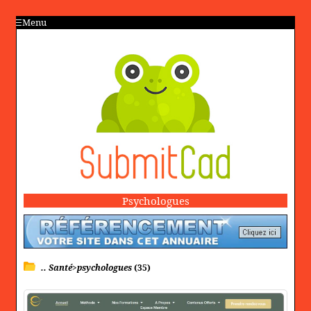
Menu
Psychologues
.. Santé>psychologues
(35)