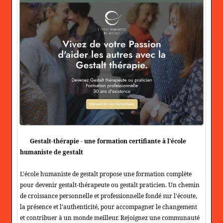
Gestalt-thérapie - une formation certifiante à l'école
humaniste de gestalt
L'école humaniste de gestalt propose une formation complète
pour devenir gestalt-thérapeute ou gestalt praticien. Un chemin
de croissance personnelle et professionnelle fondé sur l'écoute,
la présence et l'authenticité, pour accompagner le changement
et contribuer à un monde meilleur. Rejoignez une communauté