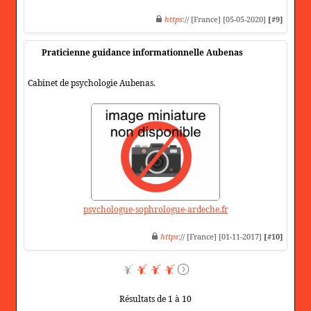
https
:// [France] [05-05-2020]
[#9]
Praticienne guidance informationnelle Aubenas
Cabinet de psychologie Aubenas.
psychologue-sophrologue-ardeche.fr
https
:// [France] [01-11-2017]
[#10]
Résultats de 1 à 10