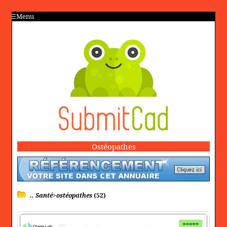
Menu
Ostéopathes
.. Santé>ostéopathes
(52)