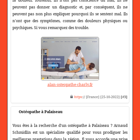
la douleur. Toutefois, ils n'ont pas conscience du mal, ils ne
peuvent pas donner un diagnostic et, par conséquent, ils ne
peuvent pas non plus expliquer pourquoi ils se sentent mal. Ils
n'ont que des symptômes, comme des douleurs physiques ou
psychiques. Si vous remarquez des trouble.
alan-osteopathe-charly.fr
https
:// [France] [25-10-2022]
[#3]
Ostéopathe à Palaiseau
Vous êtes à la recherche d'un ostéopathe à Palaiseau ? Arnaud
Schmidlin est un spécialiste qualifié pour vous prodiguer les
meilleures prestations dans la région. Il vous accorde une prise