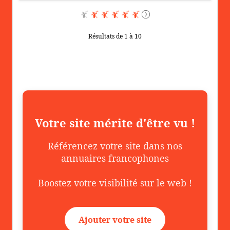
Résultats de 1 à 10
Votre site mérite d'être vu !
Référencez votre site dans nos
annuaires francophones
Boostez votre visibilité sur le web !
Ajouter votre site