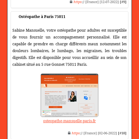
https
:// [France] [12-07-2022]
[#9]
Ostéopathe à Paris 75011
Sabine Mansuelle, votre ostéopathe pour adultes est susceptible
de vous fournir un accompagnement personnalisé. Elle est
capable de prendre en charge différents maux notamment les
douleurs lombaires, le lumbago, les migraines, les troubles
digestifs. Elle est disponible pour vous accueillir au sein de son
cabinet situé au 5 rue Gonnet 75011 Paris.
osteopathe-mansuelle-paris.fr
https
:// [France] [02-06-2022]
[#10]