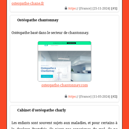
osteopathe-chane.fr
https
:// [France] [25-11-2024]
[#1]
Ostéopathe chantonnay
Ostéopathe basé dans le secteur de chantonnay.
osteopathe-chantonnay.com
https
:// [France] [11-03-2024]
[#2]
Cabinet d'ostéopathe charly
Les enfants sont souvent sujets aux maladies, et pour certains à