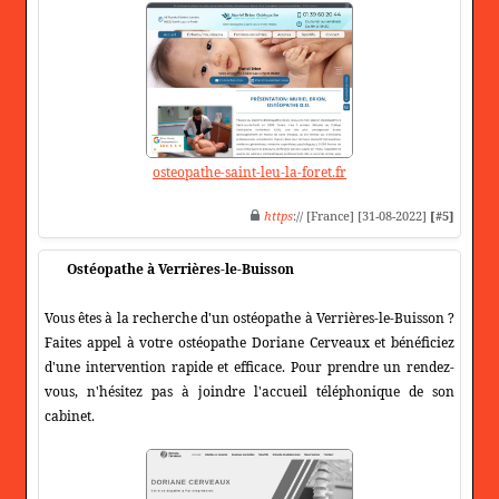
osteopathe-saint-leu-la-foret.fr
https
:// [France] [31-08-2022]
[#5]
Ostéopathe à Verrières-le-Buisson
Vous êtes à la recherche d'un ostéopathe à Verrières-le-Buisson ?
Faites appel à votre ostéopathe Doriane Cerveaux et bénéficiez
d'une intervention rapide et efficace. Pour prendre un rendez-
vous, n'hésitez pas à joindre l'accueil téléphonique de son
cabinet.