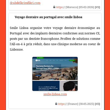
drabdelkrimfikri.com
https
:// [Morocco] [05-02-2026]
[#1]
Voyage dentaire au portugal avec smile lisboa
Smile Lisboa organise votre voyage dentaire économique au
Portugal avec des implants dentaires conformes aux normes CE,
posés par un dentiste francophone. Profitez de solutions comme
l'All-on-4 à prix réduit, dans une clinique moderne au coeur de
Lisbonne.
smile-lisboa.com
https
:// [France] [30-05-2025]
[#2]