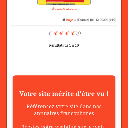
etudierusa.com
https
:// [France] [01-12-2020]
[#10]
Résultats de 1 à 10
Votre site mérite d'être vu !
Référencez votre site dans nos
annuaires francophones
Boostez votre visibilité sur le web !