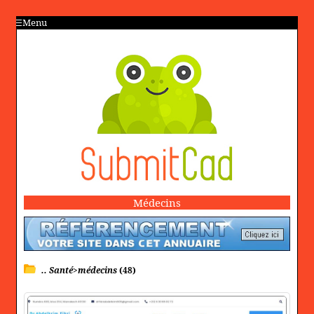
Menu
Médecins
.. Santé>médecins
(48)