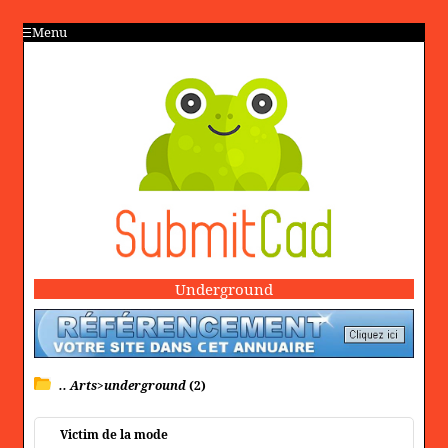
Menu
Underground
.. Arts>underground
(2)
Victim de la mode