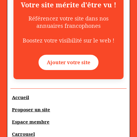
Votre site mérite d'être vu !
Référencez votre site dans nos
annuaires francophones
Boostez votre visibilité sur le web !
Ajouter votre site
Accueil
Proposer un site
Espace membre
Carrousel