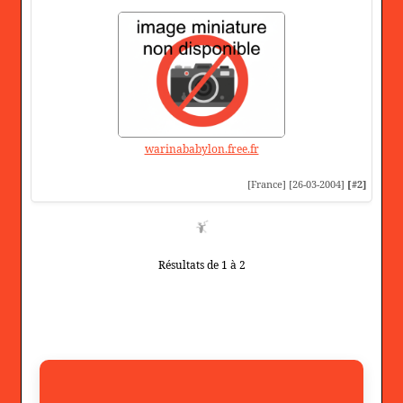
warinababylon.free.fr
[France] [26-03-2004]
[#2]
Résultats de 1 à 2