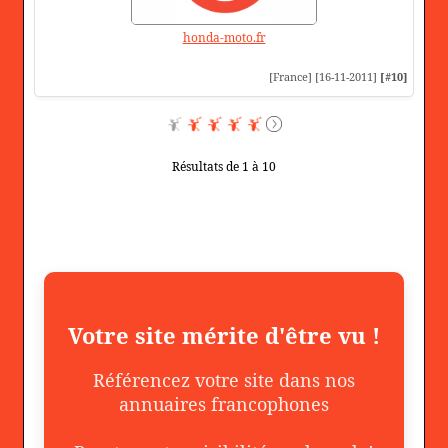
honda-moto.fr
[France] [16-11-2011]
[#10]
Résultats de 1 à 10
Votre site mérite d'être vu !
Référencez votre site dans nos
annuaires francophones