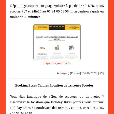
Dépannage auto remorquage voiture à partir de 49 EUR, moto,
scooter 7j/7 et 24h/24 au 06 34 09 69 96. Intervention rapide en
moins de 30 minutes.
depannage-ville.fr
https
:// [France] [04-10-2020]
[#3]
Booking Bikes Cannes Location deux-roues Scooter
Vous êtes fanatique de vélos, de scooters, ou de motos ?
Découvrez la location que Holiday Bikes pourra vous fournir.
Holiday Bikes, 44 Boulevard de Lorraine, Cannes, 04 97 06 30 63
/ 06 32 24 80 81.