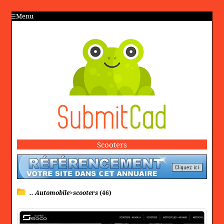
Menu
Scooters
.. Automobile>scooters
(46)