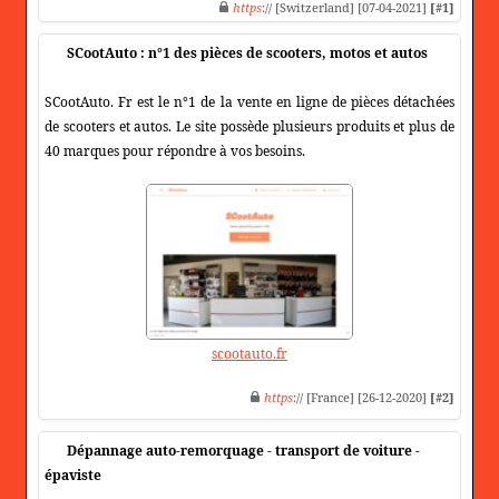
https
:// [Switzerland] [07-04-2021]
[#1]
SCootAuto : n°1 des pièces de scooters, motos et autos
SCootAuto. Fr est le n°1 de la vente en ligne de pièces détachées
de scooters et autos. Le site possède plusieurs produits et plus de
40 marques pour répondre à vos besoins.
scootauto.fr
https
:// [France] [26-12-2020]
[#2]
Dépannage auto-remorquage - transport de voiture -
épaviste