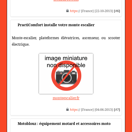
https
:// [France] [22-10-2013]
[#6]
PractiComfort installe votre monte escalier
Monte-escalier, plateformes élévatrices, ascenseur, ou scooter
électrique.
monteescalier.fr
https
:// [France] [04-06-2013]
[#7]
Motoblouz : équipement motard et accessoires moto