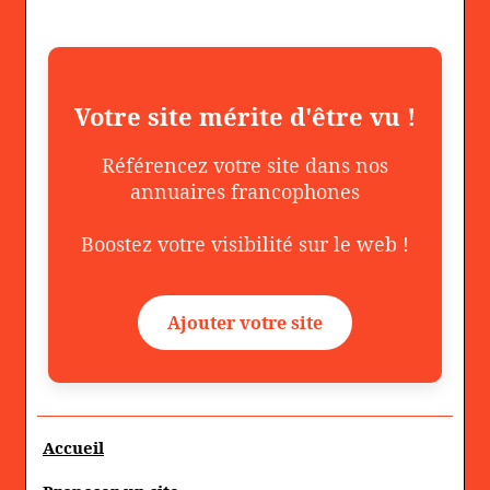
Votre site mérite d'être vu !
Référencez votre site dans nos
annuaires francophones
Boostez votre visibilité sur le web !
Ajouter votre site
Accueil